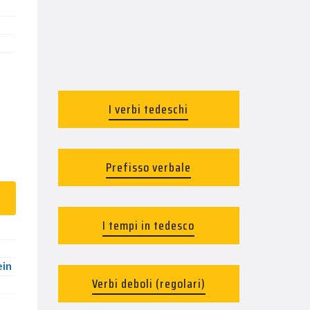
I verbi tedeschi
Prefisso verbale
I tempi in tedesco
ein
Verbi deboli (regolari)