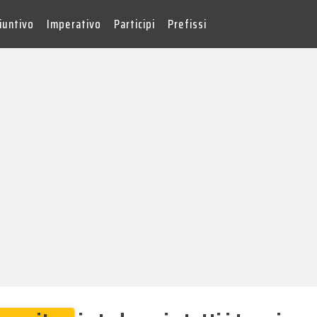
iuntivo
Imperativo
Participi
Prefissi