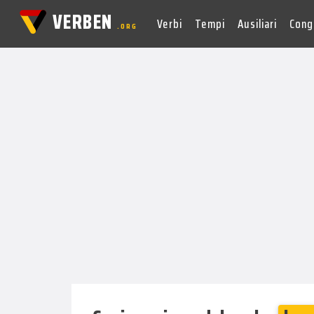
VERBEN
Verbi
Tempi
Ausiliari
Cong
.ORG