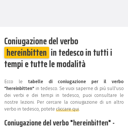
Coniugazione del verbo
hereinbitten
in tedesco in tutti i
tempi e tutte le modalità
Ecco le
tabelle di coniugazione per il verbo
"hereinbitten"
in tedesco. Se vuoi saperne di più sull'uso
dei verbi e dei tempi in tedesco, puoi consultare le
nostre lezioni. Per cercare la coniugazione di un altro
verbo in tedesco, potete
cliccare qui
.
Coniugazione del verbo "hereinbitten" -