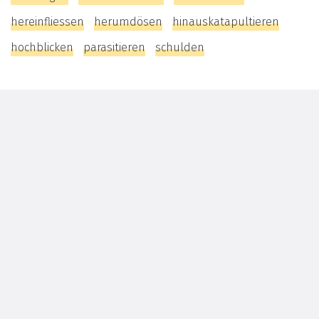
hereinfliessen
herumdösen
hinauskatapultieren
hochblicken
parasitieren
schulden