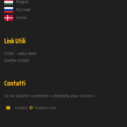
Magyar
Русский
Dansk
Link Utili
PONS - Hallo Welt!
Goethe Institut
Contatti
Se hai qualche commento o domanda, puoi scriverci :
contact
lespino.com