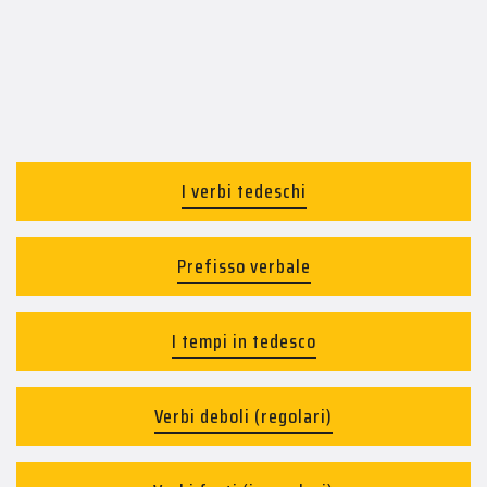
I verbi tedeschi
Prefisso verbale
I tempi in tedesco
Verbi deboli (regolari)