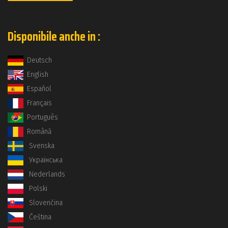
Disponibile anche in :
Deutsch
English
Español
Français
Português
Română
Svenska
Українська
Nederlands
Polski
Slovenčina
Čeština