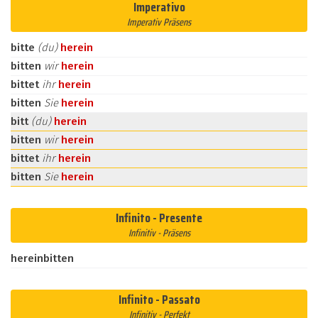
Imperativo
Imperativ Präsens
bitte
(du)
herein
bitten
wir
herein
bittet
ihr
herein
bitten
Sie
herein
bitt
(du)
herein
bitten
wir
herein
bittet
ihr
herein
bitten
Sie
herein
Infinito - Presente
Infinitiv - Präsens
hereinbitten
Infinito - Passato
Infinitiv - Perfekt