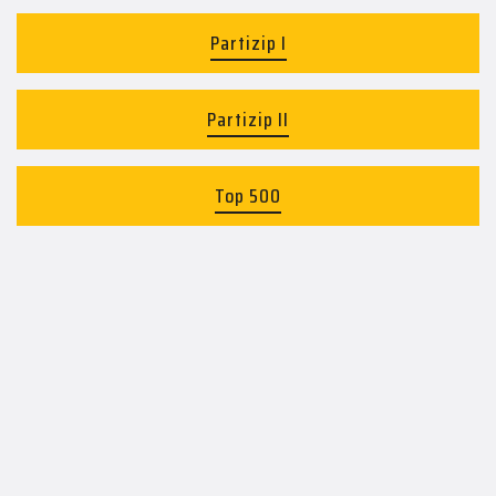
Partizip I
Partizip II
Top 500