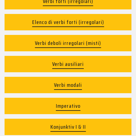
Verbi forti (irregolari)
Elenco di verbi forti (irregolari)
Verbi deboli irregolari (misti)
Verbi ausiliari
Verbi modali
Imperativo
Konjunktiv I & II