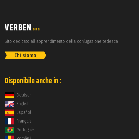
VERBEN
.ORG
Sito dedicato all'apprendimento della coniugazione tedesca
Chi siamo
Disponibile anche in :
Deutsch
English
Español
Français
Português
Română