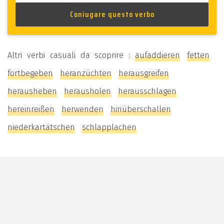
Altri verbi casuali da scoprire :
aufaddieren
fetten
fortbegeben
heranzüchten
herausgreifen
herausheben
herausholen
herausschlagen
hereinreißen
herwenden
hinüberschallen
niederkartätschen
schlapplachen