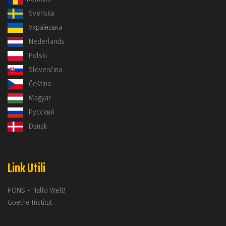
Svenska
Українська
Nederlands
Polski
Slovenčina
Čeština
Magyar
Русский
Dansk
Link Utili
PONS - Hallo Welt!
Goethe Institut