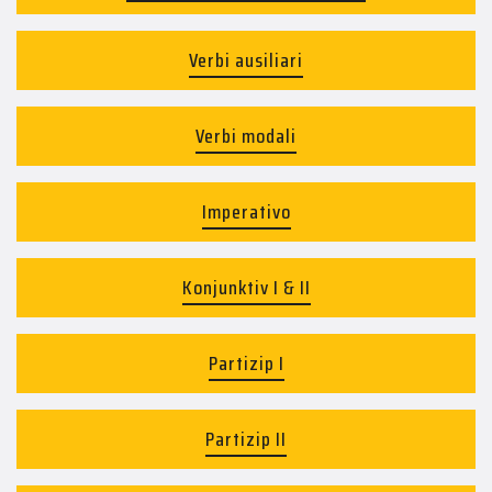
Verbi ausiliari
Verbi modali
Imperativo
Konjunktiv I & II
Partizip I
Partizip II