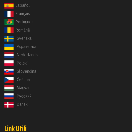
Español
Français
Português
Română
Svenska
Українська
Nederlands
Polski
Slovenčina
Čeština
Magyar
Русский
Dansk
Link Utili