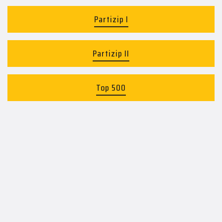
Partizip I
Partizip II
Top 500