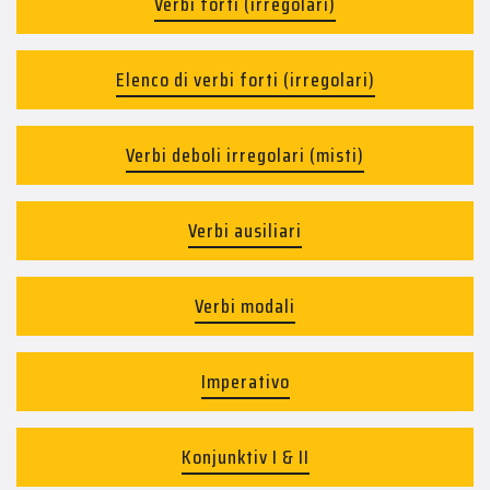
Verbi forti (irregolari)
Elenco di verbi forti (irregolari)
Verbi deboli irregolari (misti)
Verbi ausiliari
Verbi modali
Imperativo
Konjunktiv I & II