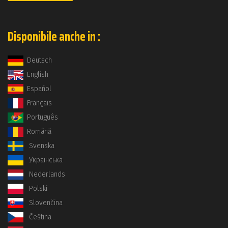
Disponibile anche in :
Deutsch
English
Español
Français
Português
Română
Svenska
Українська
Nederlands
Polski
Slovenčina
Čeština