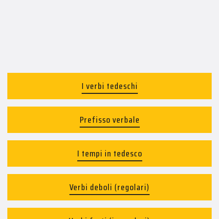
I verbi tedeschi
Prefisso verbale
I tempi in tedesco
Verbi deboli (regolari)