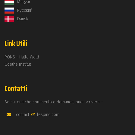
Magyar
Русский
Dansk
Link Utili
PONS - Hallo Welt!
Goethe Institut
Contatti
Se hai qualche commento o domanda, puoi scriverci :
contact
lespino.com