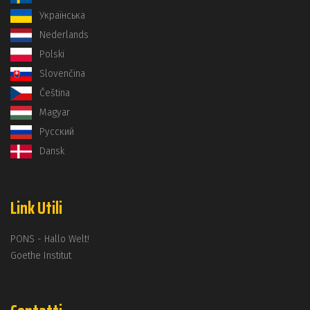
Українська
Nederlands
Polski
Slovenčina
Čeština
Magyar
Русский
Dansk
Link Utili
PONS - Hallo Welt!
Goethe Institut