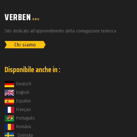
VERBEN
.ORG
Sito dedicato all'apprendimento della coniugazione tedesca
Chi siamo
Disponibile anche in :
Deutsch
English
Español
Français
Português
Română
Svenska