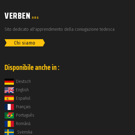
VERBEN
.ORG
Sito dedicato all'apprendimento della coniugazione tedesca
Chi siamo
Disponibile anche in :
Deutsch
English
Español
Français
Português
Română
Svenska