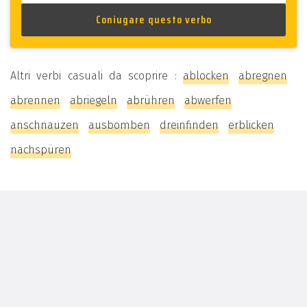
Altri verbi casuali da scoprire :
ablocken
abregnen
abrennen
abriegeln
abrühren
abwerfen
anschnauzen
ausbomben
dreinfinden
erblicken
nachspüren