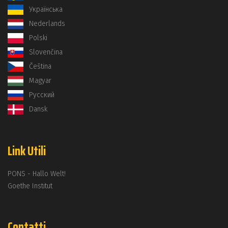
Українська
Nederlands
Polski
Slovenčina
Čeština
Magyar
Русский
Dansk
Link Utili
PONS - Hallo Welt!
Goethe Institut
Contatti