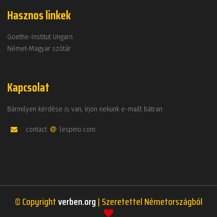
Hasznos linkek
Goethe-Institut Ungarn
Német-Magyar szótár
Kapcsolat
Bármilyen kérdése is van, írjon nekünk e-mailt bátran:
contact
lespino.com
© Copyright
verben.org
| Szeretettel Németországból