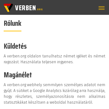
VERBEN
.ORG
Rólunk
Küldetés
A verben.org oldalon tanulhatsz német igéket és német
ragozást. Használata teljesen ingyenes.
Magánélet
A verben.org webhely semmilyen személyes adatot nem
gyűjt. A sütiket a Google Analytics kizárólag arra használja,
hogy részletes, személyazonosításra nem alkalmas
statisztikákat készítsen a weboldal használatáról.