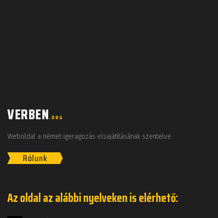
VERBEN
.ORG
Weboldal a német igeragozás elsajátításának szentelve
Rólunk
Az oldal az alábbi nyelveken is elérhető: