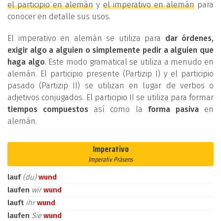
el participio en alemán
y
el imperativo en alemán
para
conocer en detalle sus usos.
El imperativo en alemán se utiliza para
dar órdenes,
exigir algo a alguien o simplemente pedir a alguien que
haga algo
. Este modo gramatical se utiliza a menudo en
alemán. El participio presente (Partizip I) y el participio
pasado (Partizip II) se utilizan en lugar de verbos o
adjetivos conjugados. El participio II se utiliza para formar
tiempos compuestos
así como la
forma pasiva
en
alemán.
Imperativo
Imperativ Präsens
lauf
(du)
wund
laufen
wir
wund
lauft
ihr
wund
laufen
Sie
wund