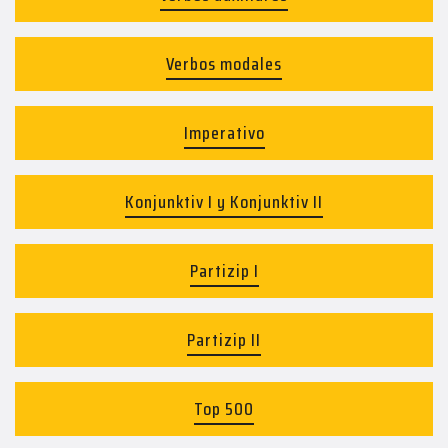
Verbos modales
Imperativo
Konjunktiv I y Konjunktiv II
Partizip I
Partizip II
Top 500