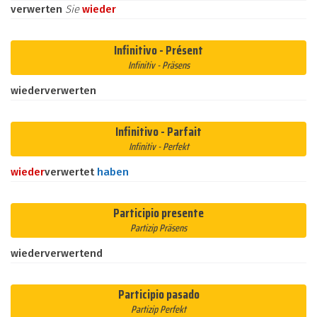
verwerten
Sie
wieder
Infinitivo - Présent
Infinitiv - Präsens
wiederverwerten
Infinitivo - Parfait
Infinitiv - Perfekt
wieder
verwertet
haben
Participio presente
Partizip Präsens
wiederverwertend
Participio pasado
Partizip Perfekt