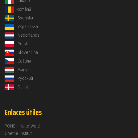
Italiano
Română
Svenska
Українська
Nederlands
Polski
Slovenčina
Čeština
Magyar
Русский
Dansk
Enlaces útiles
PONS - Hallo Welt!
Goethe Institut