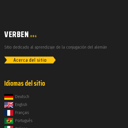
VERBEN
.ORG
Sitio dedicado al aprendizaje de la conjugación del alemán
Acerca del sitio
Idiomas del sitio
Deutsch
English
Français
Português