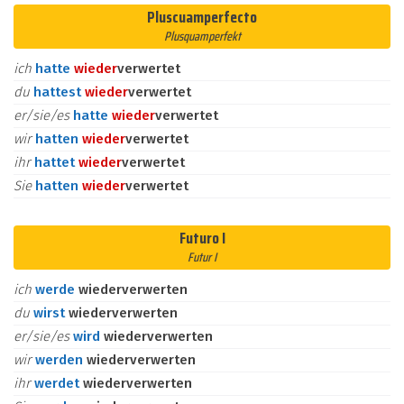
Pluscuamperfecto
Plusquamperfekt
ich
hatte
wieder
verwertet
du
hattest
wieder
verwertet
er/sie/es
hatte
wieder
verwertet
wir
hatten
wieder
verwertet
ihr
hattet
wieder
verwertet
Sie
hatten
wieder
verwertet
Futuro I
Futur I
ich
werde
wiederverwerten
du
wirst
wiederverwerten
er/sie/es
wird
wiederverwerten
wir
werden
wiederverwerten
ihr
werdet
wiederverwerten