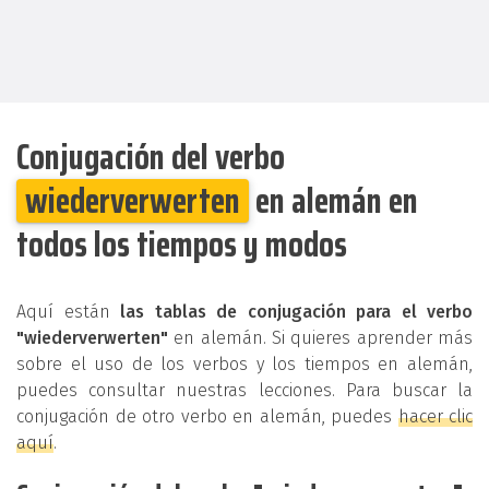
Conjugación del verbo
wiederverwerten
en alemán en
todos los tiempos y modos
Aquí están
las tablas de conjugación para el verbo
"wiederverwerten"
en alemán. Si quieres aprender más
sobre el uso de los verbos y los tiempos en alemán,
puedes consultar nuestras lecciones. Para buscar la
conjugación de otro verbo en alemán, puedes
hacer clic
aquí
.