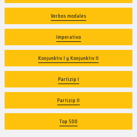
Verbos modales
Imperativo
Konjunktiv I y Konjunktiv II
Partizip I
Partizip II
Top 500