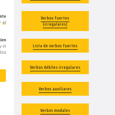
nte
Verbos fuertes
y
el
(irregulares)
uien
Lista de verbos fuertes
y el
liza
Verbos débiles irregulares
Verbos auxiliares
Verbos modales