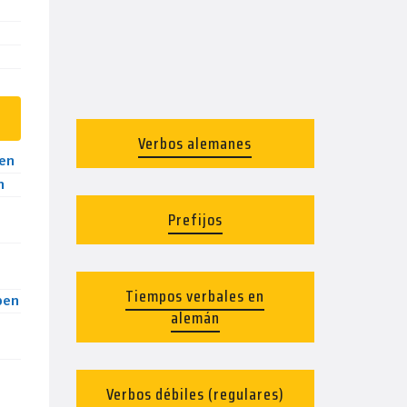
Verbos alemanes
en
n
Prefijos
Tiempos verbales en
ben
alemán
Verbos débiles (regulares)