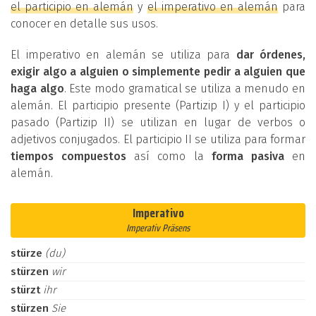
el participio en alemán
y
el imperativo en alemán
para
conocer en detalle sus usos.
El imperativo en alemán se utiliza para
dar órdenes,
exigir algo a alguien o simplemente pedir a alguien que
haga algo
. Este modo gramatical se utiliza a menudo en
alemán. El participio presente (Partizip I) y el participio
pasado (Partizip II) se utilizan en lugar de verbos o
adjetivos conjugados. El participio II se utiliza para formar
tiempos compuestos
así como la
forma pasiva
en
alemán.
Imperativo
Imperativ Präsens
stürze
(du)
stürzen
wir
stürzt
ihr
stürzen
Sie