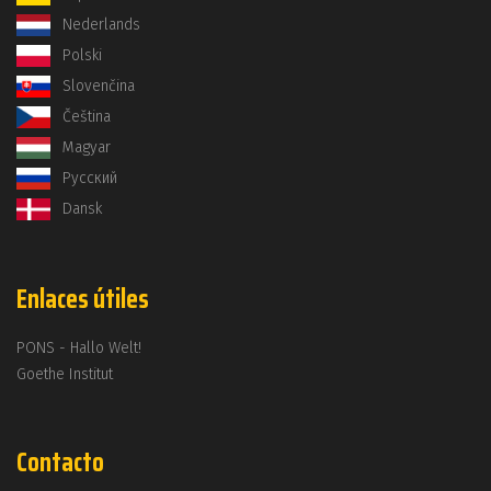
Nederlands
Polski
Slovenčina
Čeština
Magyar
Русский
Dansk
Enlaces útiles
PONS - Hallo Welt!
Goethe Institut
Contacto