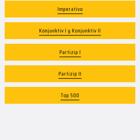
Imperativo
Konjunktiv I y Konjunktiv II
Partizip I
Partizip II
Top 500