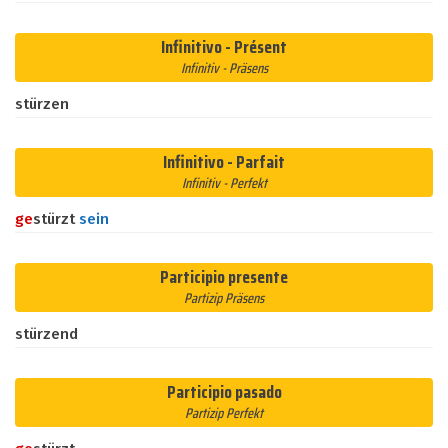
Infinitivo - Présent
Infinitiv - Präsens
stürzen
Infinitivo - Parfait
Infinitiv - Perfekt
ge
stürzt
sein
Participio presente
Partizip Präsens
stürzend
Participio pasado
Partizip Perfekt