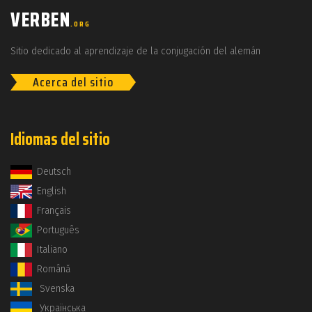
VERBEN
.ORG
Sitio dedicado al aprendizaje de la conjugación del alemán
Acerca del sitio
Idiomas del sitio
Deutsch
English
Français
Português
Italiano
Română
Svenska
Українська