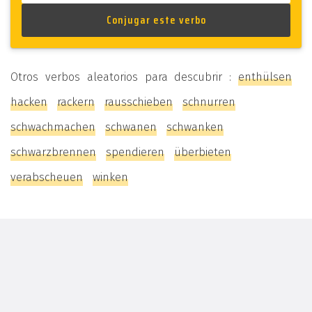
Otros verbos aleatorios para descubrir :
enthülsen
hacken
rackern
rausschieben
schnurren
schwachmachen
schwanen
schwanken
schwarzbrennen
spendieren
überbieten
verabscheuen
winken