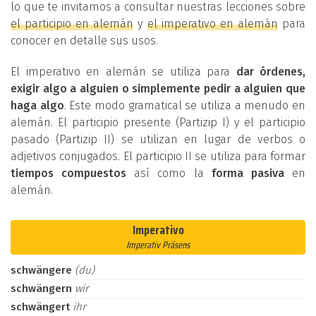
lo que te invitamos a consultar nuestras lecciones sobre
el participio en alemán
y
el imperativo en alemán
para
conocer en detalle sus usos.
El imperativo en alemán se utiliza para
dar órdenes,
exigir algo a alguien o simplemente pedir a alguien que
haga algo
. Este modo gramatical se utiliza a menudo en
alemán. El participio presente (Partizip I) y el participio
pasado (Partizip II) se utilizan en lugar de verbos o
adjetivos conjugados. El participio II se utiliza para formar
tiempos compuestos
así como la
forma pasiva
en
alemán.
Imperativo
Imperativ Präsens
schwängere
(du)
schwängern
wir
schwängert
ihr