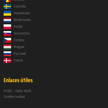
Svenska
Українська
Nederlands
Polski
Slovenčina
Čeština
Magyar
Русский
Dansk
Enlaces útiles
PONS - Hallo Welt!
Goethe Institut