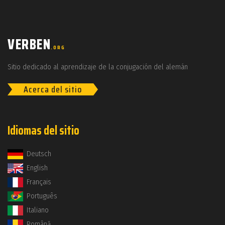
VERBEN
.ORG
Sitio dedicado al aprendizaje de la conjugación del alemán
Acerca del sitio
Idiomas del sitio
Deutsch
English
Français
Português
Italiano
Română