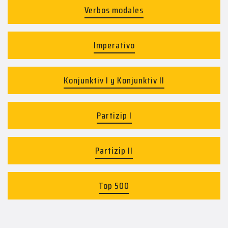
Verbos modales
Imperativo
Konjunktiv I y Konjunktiv II
Partizip I
Partizip II
Top 500