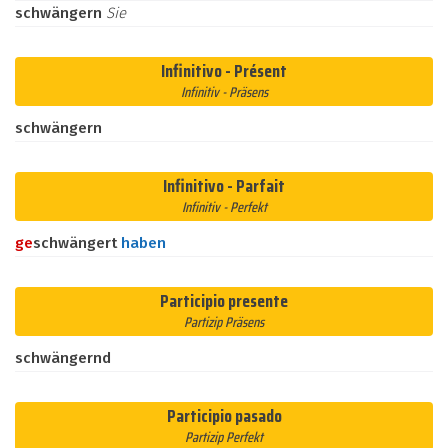
schwängern
Sie
Infinitivo - Présent
Infinitiv - Präsens
schwängern
Infinitivo - Parfait
Infinitiv - Perfekt
ge
schwängert
haben
Participio presente
Partizip Präsens
schwängernd
Participio pasado
Partizip Perfekt