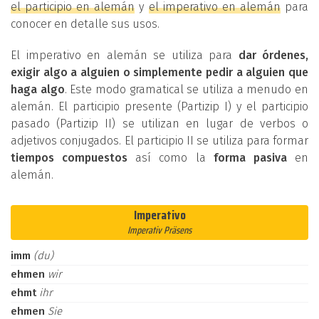
el participio en alemán
y
el imperativo en alemán
para
conocer en detalle sus usos.
El imperativo en alemán se utiliza para
dar órdenes,
exigir algo a alguien o simplemente pedir a alguien que
haga algo
. Este modo gramatical se utiliza a menudo en
alemán. El participio presente (Partizip I) y el participio
pasado (Partizip II) se utilizan en lugar de verbos o
adjetivos conjugados. El participio II se utiliza para formar
tiempos compuestos
así como la
forma pasiva
en
alemán.
Imperativo
Imperativ Präsens
imm
(du)
ehmen
wir
ehmt
ihr
ehmen
Sie