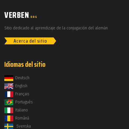
VERBEN
.ORG
Sitio dedicado al aprendizaje de la conjugación del alemán
Acerca del sitio
Idiomas del sitio
Deutsch
English
Français
Português
Italiano
Română
Svenska