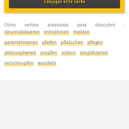
Otros verbos aleatorios para descubrir :
desensibilisieren
entnehmen
melden
parametrisieren
pfeifen
pflatschen
pflegen
philosophieren
propfen
rollern
simplifizieren
verschnupfen
wursteln