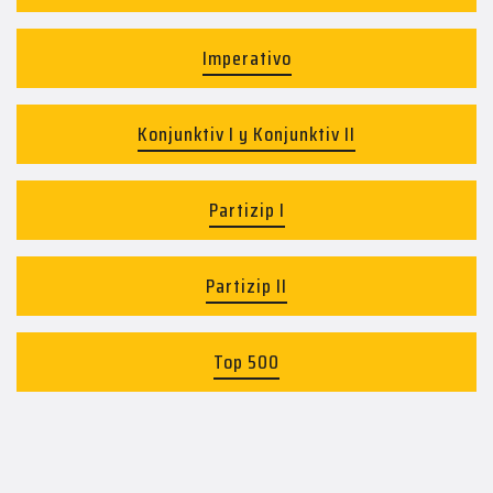
Imperativo
Konjunktiv I y Konjunktiv II
Partizip I
Partizip II
Top 500