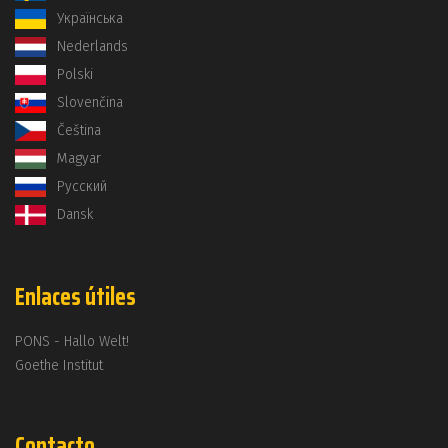
Українська
Nederlands
Polski
Slovenčina
Čeština
Magyar
Русский
Dansk
Enlaces útiles
PONS - Hallo Welt!
Goethe Institut
Contacto