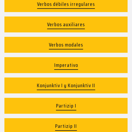
Verbos débiles irregulares
Verbos auxiliares
Verbos modales
Imperativo
Konjunktiv I y Konjunktiv II
Partizip I
Partizip II