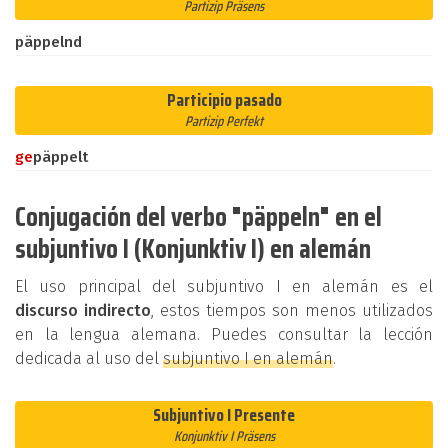
Partizip Präsens
päppelnd
Participio pasado
Partizip Perfekt
ge
päppelt
Conjugación del verbo "päppeln" en el
subjuntivo I (Konjunktiv I) en alemán
El uso principal del subjuntivo I en alemán es el
discurso indirecto
, estos tiempos son menos utilizados
en la lengua alemana. Puedes consultar la lección
dedicada al uso del
subjuntivo I en alemán
.
Subjuntivo I Presente
Konjunktiv I Präsens