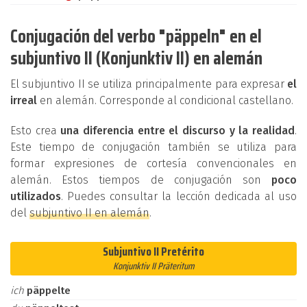
Conjugación del verbo "päppeln" en el
subjuntivo II (Konjunktiv II) en alemán
El subjuntivo II se utiliza principalmente para expresar
el
irreal
en alemán. Corresponde al condicional castellano.
Esto crea
una diferencia entre el discurso y la realidad
.
Este tiempo de conjugación también se utiliza para
formar expresiones de cortesía convencionales en
alemán. Estos tiempos de conjugación son
poco
utilizados
. Puedes consultar la lección dedicada al uso
del
subjuntivo II en alemán
.
Subjuntivo II Pretérito
Konjunktiv II Präteritum
ich
päppelte