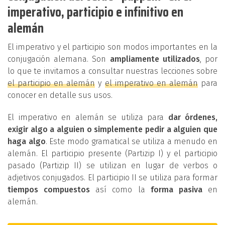
imperativo, participio e infinitivo en
alemán
El imperativo y el participio son modos importantes en la
conjugación alemana. Son
ampliamente utilizados
, por
lo que te invitamos a consultar nuestras lecciones sobre
el participio en alemán
y
el imperativo en alemán
para
conocer en detalle sus usos.
El imperativo en alemán se utiliza para
dar órdenes,
exigir algo a alguien o simplemente pedir a alguien que
haga algo
. Este modo gramatical se utiliza a menudo en
alemán. El participio presente (Partizip I) y el participio
pasado (Partizip II) se utilizan en lugar de verbos o
adjetivos conjugados. El participio II se utiliza para formar
tiempos compuestos
así como la
forma pasiva
en
alemán.