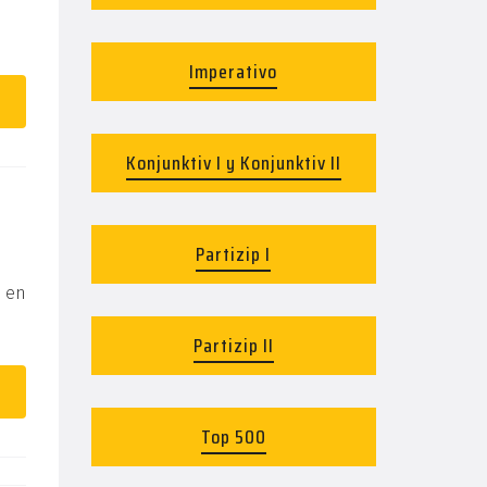
Imperativo
Konjunktiv I y Konjunktiv II
Partizip I
s en
Partizip II
Top 500