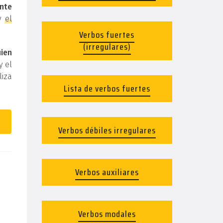
nte
y
el
Verbos fuertes
(irregulares)
uien
y el
liza
Lista de verbos fuertes
Verbos débiles irregulares
Verbos auxiliares
Verbos modales