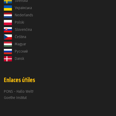
Svenska
Українська
Nederlands
Polski
Slovenčina
Čeština
Magyar
Русский
Dansk
Enlaces útiles
PONS - Hallo Welt!
Goethe Institut