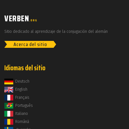
VERBEN
.ORG
Sitio dedicado al aprendizaje de la conjugación del alemán
Acerca del sitio
Idiomas del sitio
Deutsch
English
Français
Português
Italiano
Română