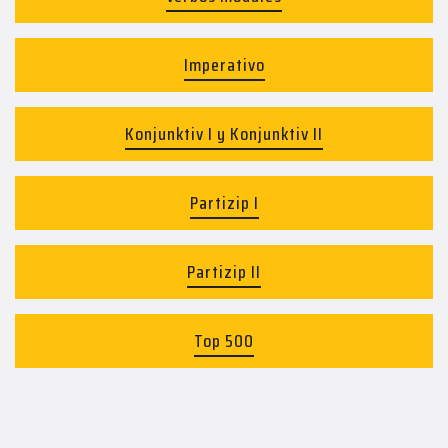
Imperativo
Konjunktiv I y Konjunktiv II
Partizip I
Partizip II
Top 500