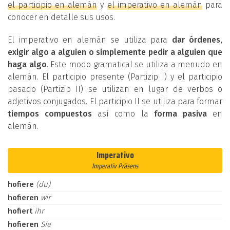
el participio en alemán
y
el imperativo en alemán
para
conocer en detalle sus usos.
El imperativo en alemán se utiliza para
dar órdenes,
exigir algo a alguien o simplemente pedir a alguien que
haga algo
. Este modo gramatical se utiliza a menudo en
alemán. El participio presente (Partizip I) y el participio
pasado (Partizip II) se utilizan en lugar de verbos o
adjetivos conjugados. El participio II se utiliza para formar
tiempos compuestos
así como la
forma pasiva
en
alemán.
Imperativo
Imperativ Präsens
hofiere
(du)
hofieren
wir
hofiert
ihr
hofieren
Sie