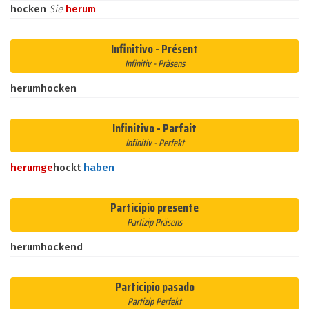
hocken
Sie
herum
Infinitivo - Présent
Infinitiv - Präsens
herumhocken
Infinitivo - Parfait
Infinitiv - Perfekt
herum
ge
hockt
haben
Participio presente
Partizip Präsens
herumhockend
Participio pasado
Partizip Perfekt