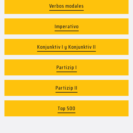
Verbos modales
Imperativo
Konjunktiv I y Konjunktiv II
Partizip I
Partizip II
Top 500