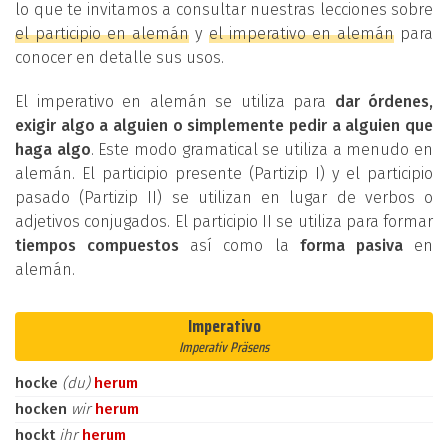
lo que te invitamos a consultar nuestras lecciones sobre
el participio en alemán
y
el imperativo en alemán
para
conocer en detalle sus usos.
El imperativo en alemán se utiliza para
dar órdenes,
exigir algo a alguien o simplemente pedir a alguien que
haga algo
. Este modo gramatical se utiliza a menudo en
alemán. El participio presente (Partizip I) y el participio
pasado (Partizip II) se utilizan en lugar de verbos o
adjetivos conjugados. El participio II se utiliza para formar
tiempos compuestos
así como la
forma pasiva
en
alemán.
Imperativo
Imperativ Präsens
hocke
(du)
herum
hocken
wir
herum
hockt
ihr
herum