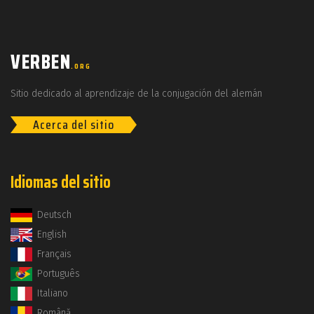
VERBEN
.ORG
Sitio dedicado al aprendizaje de la conjugación del alemán
Acerca del sitio
Idiomas del sitio
Deutsch
English
Français
Português
Italiano
Română