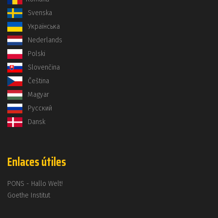
Svenska
Українська
Nederlands
Polski
Slovenčina
Čeština
Magyar
Русский
Dansk
Enlaces útiles
PONS - Hallo Welt!
Goethe Institut