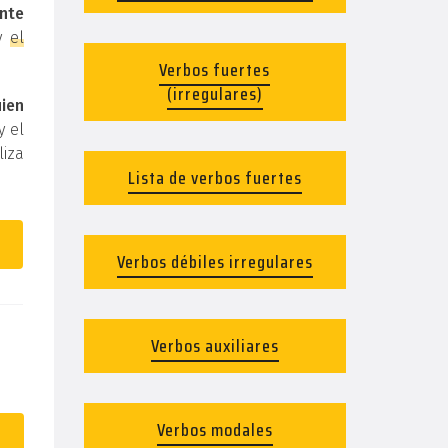
nte
y
el
Verbos fuertes
(irregulares)
uien
y el
liza
Lista de verbos fuertes
Verbos débiles irregulares
Verbos auxiliares
Verbos modales