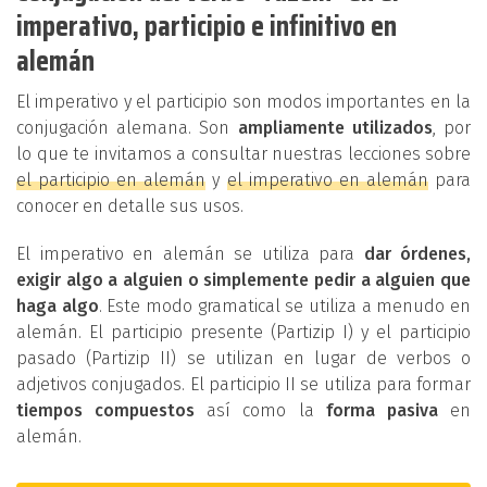
imperativo, participio e infinitivo en
alemán
El imperativo y el participio son modos importantes en la
conjugación alemana. Son
ampliamente utilizados
, por
lo que te invitamos a consultar nuestras lecciones sobre
el participio en alemán
y
el imperativo en alemán
para
conocer en detalle sus usos.
El imperativo en alemán se utiliza para
dar órdenes,
exigir algo a alguien o simplemente pedir a alguien que
haga algo
. Este modo gramatical se utiliza a menudo en
alemán. El participio presente (Partizip I) y el participio
pasado (Partizip II) se utilizan en lugar de verbos o
adjetivos conjugados. El participio II se utiliza para formar
tiempos compuestos
así como la
forma pasiva
en
alemán.