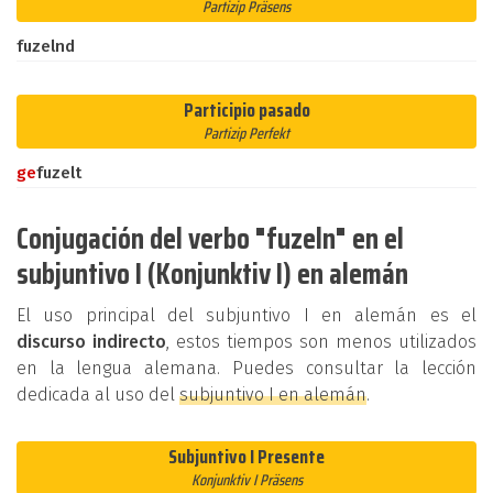
Partizip Präsens
fuzelnd
Participio pasado
Partizip Perfekt
ge
fuzelt
Conjugación del verbo "fuzeln" en el
subjuntivo I (Konjunktiv I) en alemán
El uso principal del subjuntivo I en alemán es el
discurso indirecto
, estos tiempos son menos utilizados
en la lengua alemana. Puedes consultar la lección
dedicada al uso del
subjuntivo I en alemán
.
Subjuntivo I Presente
Konjunktiv I Präsens