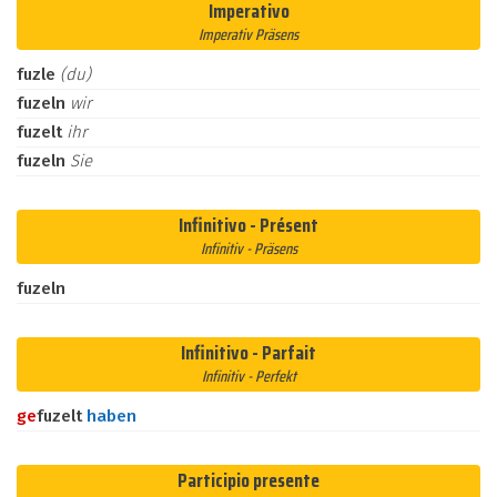
Imperativo
Imperativ Präsens
fuzle
(du)
fuzeln
wir
fuzelt
ihr
fuzeln
Sie
Infinitivo - Présent
Infinitiv - Präsens
fuzeln
Infinitivo - Parfait
Infinitiv - Perfekt
ge
fuzelt
haben
Participio presente