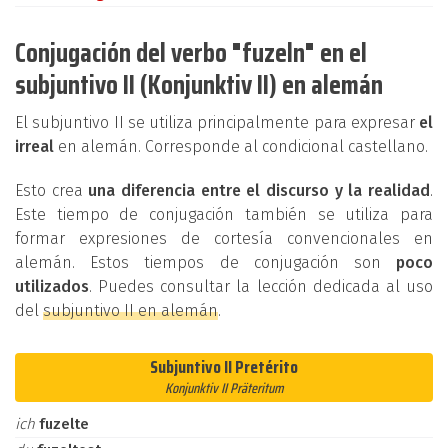
Conjugación del verbo "fuzeln" en el
subjuntivo II (Konjunktiv II) en alemán
El subjuntivo II se utiliza principalmente para expresar
el
irreal
en alemán. Corresponde al condicional castellano.
Esto crea
una diferencia entre el discurso y la realidad
.
Este tiempo de conjugación también se utiliza para
formar expresiones de cortesía convencionales en
alemán. Estos tiempos de conjugación son
poco
utilizados
. Puedes consultar la lección dedicada al uso
del
subjuntivo II en alemán
.
Subjuntivo II Pretérito
Konjunktiv II Präteritum
ich
fuzelte