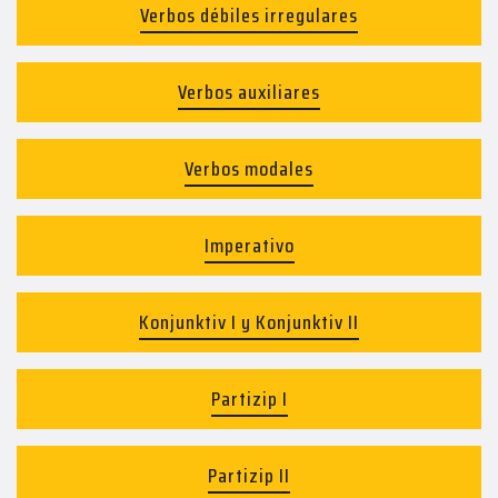
Verbos débiles irregulares
Verbos auxiliares
Verbos modales
Imperativo
Konjunktiv I y Konjunktiv II
Partizip I
Partizip II