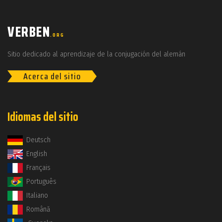
VERBEN
.ORG
Sitio dedicado al aprendizaje de la conjugación del alemán
Acerca del sitio
Idiomas del sitio
Deutsch
English
Français
Português
Italiano
Română