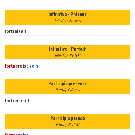
Infinitivo - Présent
Infinitiv - Präsens
fortreisen
Infinitivo - Parfait
Infinitiv - Perfekt
fort
ge
reist
sein
Participio presente
Partizip Präsens
fortreisend
Participio pasado
Partizip Perfekt