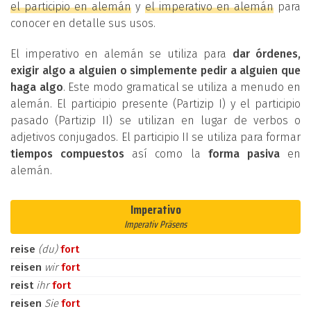
el participio en alemán
y
el imperativo en alemán
para
conocer en detalle sus usos.
El imperativo en alemán se utiliza para
dar órdenes,
exigir algo a alguien o simplemente pedir a alguien que
haga algo
. Este modo gramatical se utiliza a menudo en
alemán. El participio presente (Partizip I) y el participio
pasado (Partizip II) se utilizan en lugar de verbos o
adjetivos conjugados. El participio II se utiliza para formar
tiempos compuestos
así como la
forma pasiva
en
alemán.
Imperativo
Imperativ Präsens
reise
(du)
fort
reisen
wir
fort
reist
ihr
fort
reisen
Sie
fort