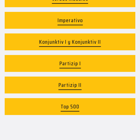
Imperativo
Konjunktiv I y Konjunktiv II
Partizip I
Partizip II
Top 500