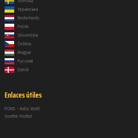
Svenska
Українська
Nederlands
Polski
Slovenčina
Čeština
Magyar
Русский
Dansk
Enlaces útiles
PONS - Hallo Welt!
Goethe Institut