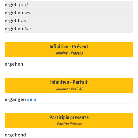
ergeh
(du)
ergehen
wir
ergeht
ihr
ergehen
Sie
Infinitivo - Présent
Infinitiv - Präsens
ergehen
Infinitivo - Parfait
Infinitiv - Perfekt
ergangen
sein
Participio presente
Partizip Präsens
ergehend