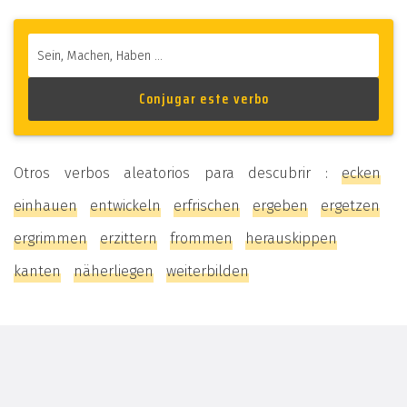
Otros verbos aleatorios para descubrir :
ecken
einhauen
entwickeln
erfrischen
ergeben
ergetzen
ergrimmen
erzittern
frommen
herauskippen
kanten
näherliegen
weiterbilden