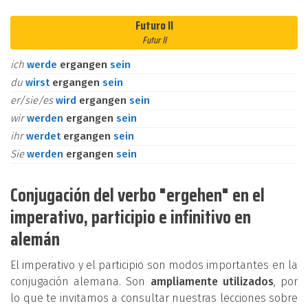
Futuro II
Futur II
ich
werde
ergangen
sein
du
wirst
ergangen
sein
er/sie/es
wird
ergangen
sein
wir
werden
ergangen
sein
ihr
werdet
ergangen
sein
Sie
werden
ergangen
sein
Conjugación del verbo "ergehen" en el
imperativo, participio e infinitivo en
alemán
El imperativo y el participio son modos importantes en la
conjugación alemana. Son
ampliamente utilizados
, por
lo que te invitamos a consultar nuestras lecciones sobre