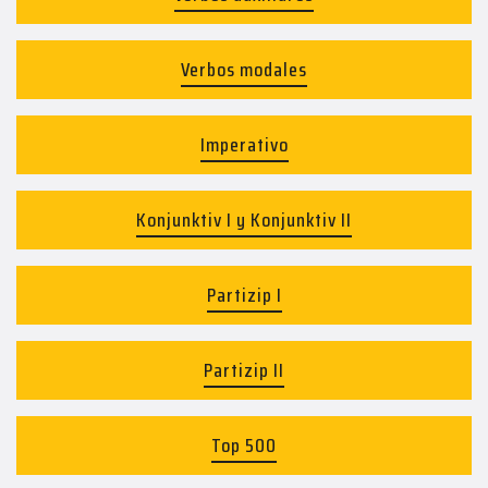
Verbos modales
Imperativo
Konjunktiv I y Konjunktiv II
Partizip I
Partizip II
Top 500