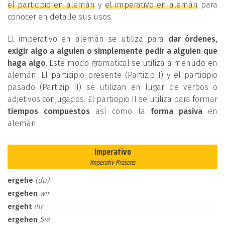
el participio en alemán
y
el imperativo en alemán
para
conocer en detalle sus usos.
El imperativo en alemán se utiliza para
dar órdenes,
exigir algo a alguien o simplemente pedir a alguien que
haga algo
. Este modo gramatical se utiliza a menudo en
alemán. El participio presente (Partizip I) y el participio
pasado (Partizip II) se utilizan en lugar de verbos o
adjetivos conjugados. El participio II se utiliza para formar
tiempos compuestos
así como la
forma pasiva
en
alemán.
Imperativo
Imperativ Präsens
ergehe
(du)
ergehen
wir
ergeht
ihr
ergehen
Sie