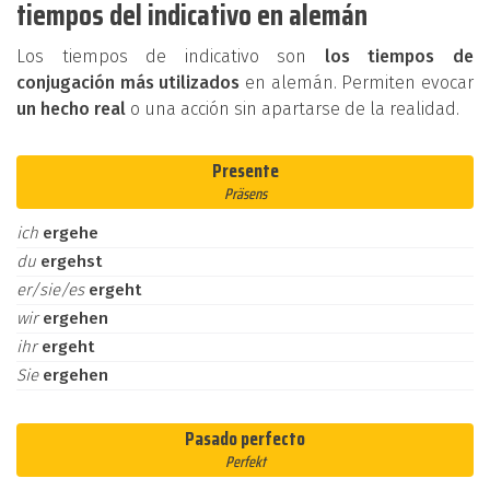
tiempos del indicativo en alemán
Los tiempos de indicativo son
los tiempos de
conjugación más utilizados
en alemán. Permiten evocar
un hecho real
o una acción sin apartarse de la realidad.
Presente
Präsens
ich
ergehe
du
ergehst
er/sie/es
ergeht
wir
ergehen
ihr
ergeht
Sie
ergehen
Pasado perfecto
Perfekt