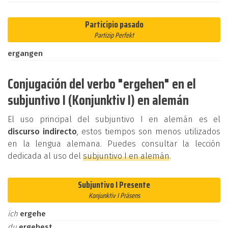
Participio pasado
Partizip Perfekt
ergangen
Conjugación del verbo "ergehen" en el
subjuntivo I (Konjunktiv I) en alemán
El uso principal del subjuntivo I en alemán es el
discurso indirecto
, estos tiempos son menos utilizados
en la lengua alemana. Puedes consultar la lección
dedicada al uso del
subjuntivo I en alemán
.
Subjuntivo I Presente
Konjunktiv I Präsens
ich
ergehe
du
ergehest