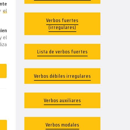
nte
y
el
Verbos fuertes
(irregulares)
uien
y el
liza
Lista de verbos fuertes
Verbos débiles irregulares
Verbos auxiliares
Verbos modales