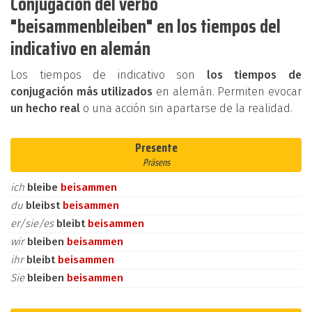
Conjugación del verbo
"beisammenbleiben" en los tiempos del
indicativo en alemán
Los tiempos de indicativo son
los tiempos de
conjugación más utilizados
en alemán. Permiten evocar
un hecho real
o una acción sin apartarse de la realidad.
Presente
Präsens
ich
bleibe
beisammen
du
bleibst
beisammen
er/sie/es
bleibt
beisammen
wir
bleiben
beisammen
ihr
bleibt
beisammen
Sie
bleiben
beisammen