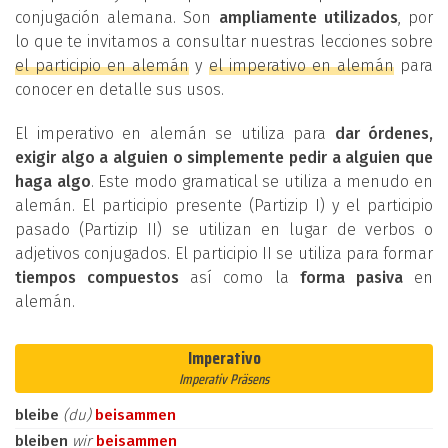
conjugación alemana. Son
ampliamente utilizados
, por
lo que te invitamos a consultar nuestras lecciones sobre
el participio en alemán
y
el imperativo en alemán
para
conocer en detalle sus usos.
El imperativo en alemán se utiliza para
dar órdenes,
exigir algo a alguien o simplemente pedir a alguien que
haga algo
. Este modo gramatical se utiliza a menudo en
alemán. El participio presente (Partizip I) y el participio
pasado (Partizip II) se utilizan en lugar de verbos o
adjetivos conjugados. El participio II se utiliza para formar
tiempos compuestos
así como la
forma pasiva
en
alemán.
Imperativo
Imperativ Präsens
bleibe
(du)
beisammen
bleiben
wir
beisammen