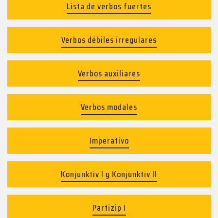
Lista de verbos fuertes
Verbos débiles irregulares
Verbos auxiliares
Verbos modales
Imperativo
Konjunktiv I y Konjunktiv II
Partizip I