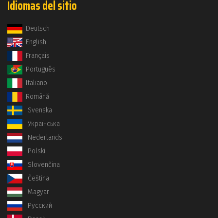
Idiomas del sitio
Deutsch
English
Français
Português
Italiano
Română
Svenska
Українська
Nederlands
Polski
Slovenčina
Čeština
Magyar
Русский