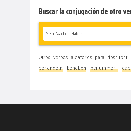
Buscar la conjugación de otro v
Otros verbos aleatorios para descubrir
behandeln
beheben
benummern
dabe