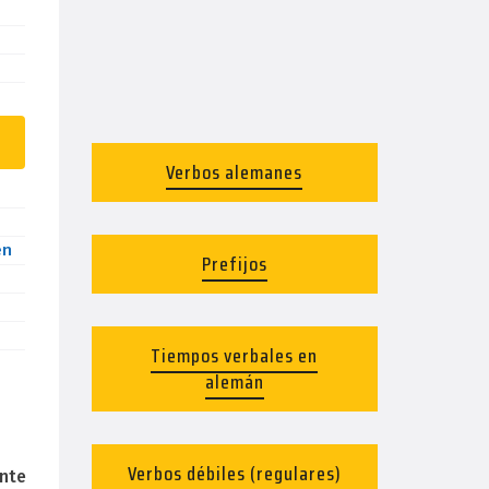
Verbos alemanes
en
Prefijos
Tiempos verbales en
alemán
Verbos débiles (regulares)
nte