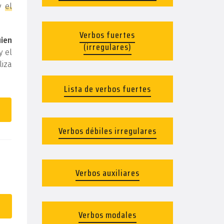
y
el
Verbos fuertes
uien
(irregulares)
y el
liza
Lista de verbos fuertes
Verbos débiles irregulares
Verbos auxiliares
Verbos modales