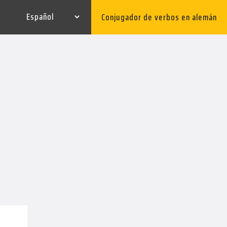
Conjugador de verbos en alemán