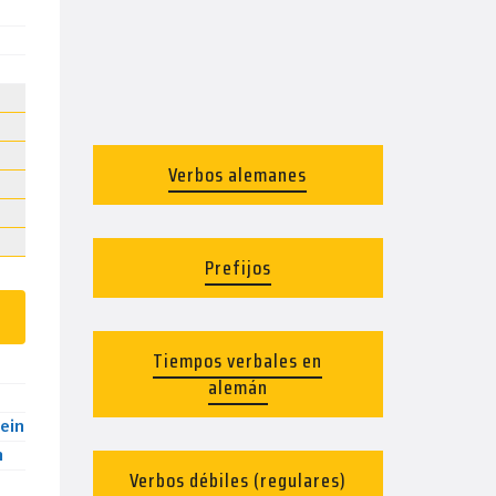
Verbos alemanes
Prefijos
Tiempos verbales en
alemán
ein
n
Verbos débiles (regulares)