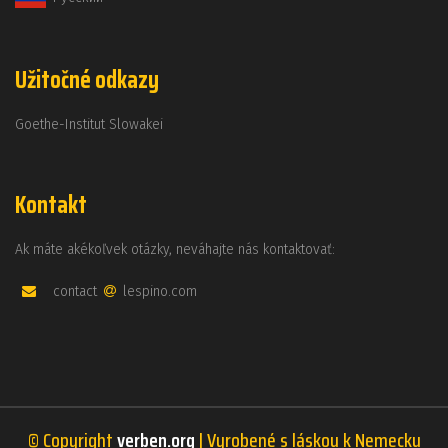
Užitočné odkazy
Goethe-Institut Slowakei
Kontakt
Ak máte akékoľvek otázky, neváhajte nás kontaktovať:
contact
lespino.com
© Copyright
verben.org
| Vyrobené s láskou k Nemecku