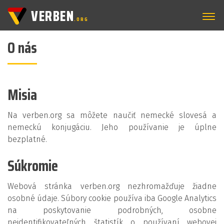
VERBEN
.ORG
O nás
Misia
Na verben.org sa môžete naučiť nemecké slovesá a
nemeckú konjugáciu. Jeho používanie je úplne
bezplatné.
Súkromie
Webová stránka verben.org nezhromažďuje žiadne
osobné údaje. Súbory cookie používa iba Google Analytics
na poskytovanie podrobných, osobne
neidentifikovateľných štatistík o používaní webovej