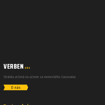
VERBEN
.ORG
Stránka určená na učenie sa nemeckého časovania
O nás