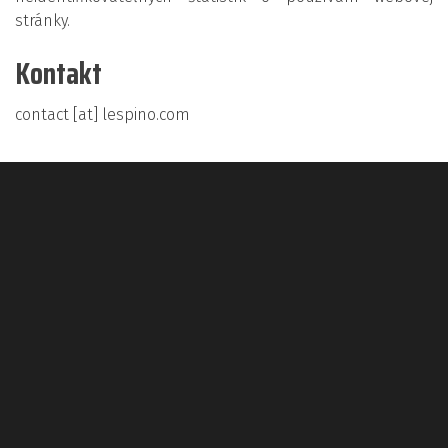
stránky.
Kontakt
contact [at] lespino.com