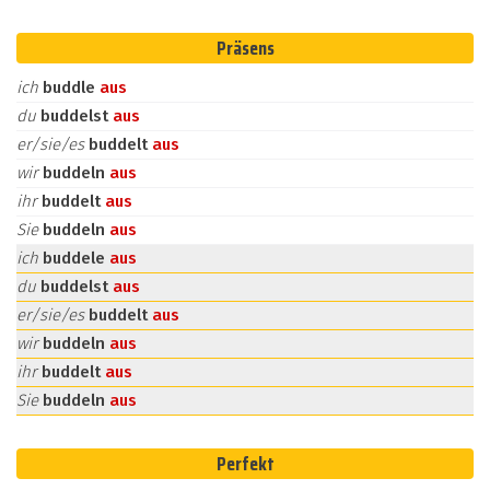
Präsens
ich
buddle
aus
du
buddelst
aus
er/sie/es
buddelt
aus
wir
buddeln
aus
ihr
buddelt
aus
Sie
buddeln
aus
ich
buddele
aus
du
buddelst
aus
er/sie/es
buddelt
aus
wir
buddeln
aus
ihr
buddelt
aus
Sie
buddeln
aus
Perfekt