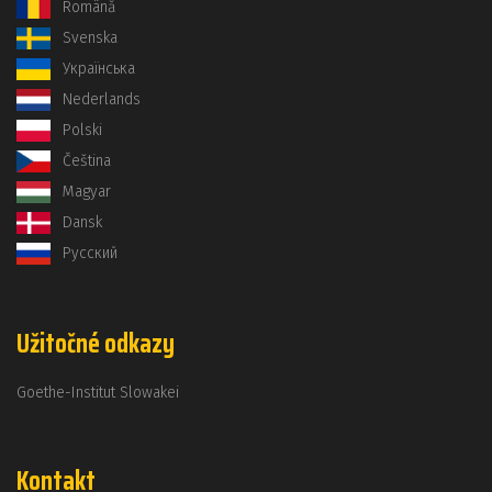
Română
Svenska
Українська
Nederlands
Polski
Čeština
Magyar
Dansk
Русский
Užitočné odkazy
Goethe-Institut Slowakei
Kontakt