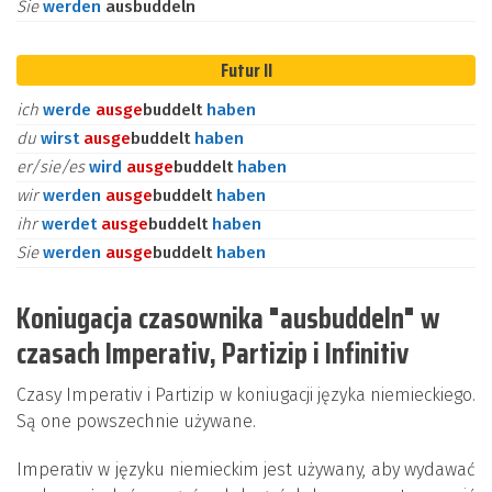
Sie
werden
ausbuddeln
Futur II
ich
werde
aus
ge
buddelt
haben
du
wirst
aus
ge
buddelt
haben
er/sie/es
wird
aus
ge
buddelt
haben
wir
werden
aus
ge
buddelt
haben
ihr
werdet
aus
ge
buddelt
haben
Sie
werden
aus
ge
buddelt
haben
Koniugacja czasownika "ausbuddeln" w
czasach Imperativ, Partizip i Infinitiv
Czasy Imperativ i Partizip w koniugacji języka niemieckiego.
Są one powszechnie używane.
Imperativ w języku niemieckim jest używany, aby wydawać