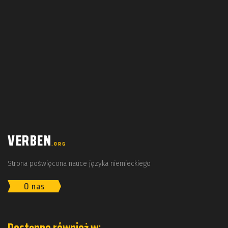
VERBEN
.ORG
Strona poświęcona nauce języka niemieckiego
O nas