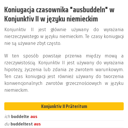
Koniugacja czasownika "ausbuddeln" w
Konjunktiv II w języku niemieckim
Konjunktiv II jest głównie używany do wyrażania
nierzeczywistego w języku niemieckim. Te czasy koniugacji
nie są używane zbyt często.
W ten sposób powstaje przerwa między mową a
rzeczywistością. Konjunktiv II jest używany do wyrażania
hipotezy, życzenia lub zdania ze zwrotem warunkowym.
Ten czas koniugacji jest również używany do tworzenia
konwencjonalnych zwrotów grzecznościowych w języku
niemieckim.
Konjunktiv II Präteritum
ich
buddelte
aus
du
buddeltest
aus