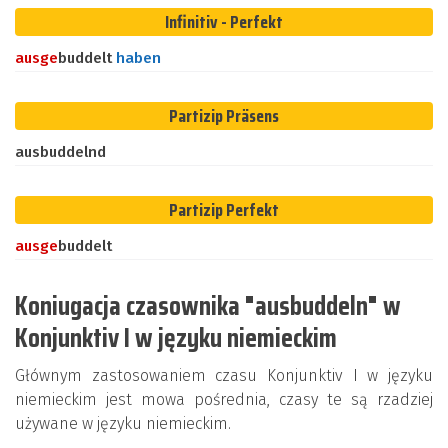
Infinitiv - Perfekt
aus
ge
buddelt
haben
Partizip Präsens
ausbuddelnd
Partizip Perfekt
aus
ge
buddelt
Koniugacja czasownika "ausbuddeln" w
Konjunktiv I w języku niemieckim
Głównym zastosowaniem czasu Konjunktiv I w języku
niemieckim jest mowa pośrednia, czasy te są rzadziej
używane w języku niemieckim.