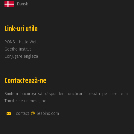
Dansk
Link-uri utile
PONS - Hallo Welt!
Goethe Institut
Conjugare engleza
Contactează-ne
Suntem bucuroși să răspundem oricăror întrebări pe care le ai.
Trimite-ne un mesaj pe :
contact
lespino.com