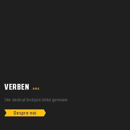
VERBEN
.ORG
Site dedicat învățării limbii germane
Despre noi