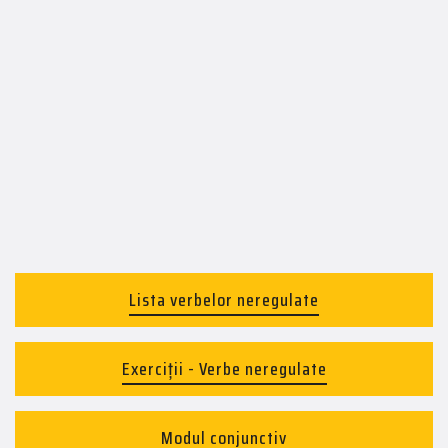
Lista verbelor neregulate
Exerciții - Verbe neregulate
Modul conjunctiv