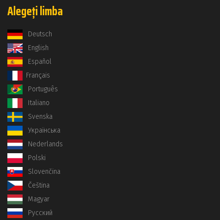
Alegeți limba
Deutsch
English
Español
Français
Português
Italiano
Svenska
Українська
Nederlands
Polski
Slovenčina
Čeština
Magyar
Русский