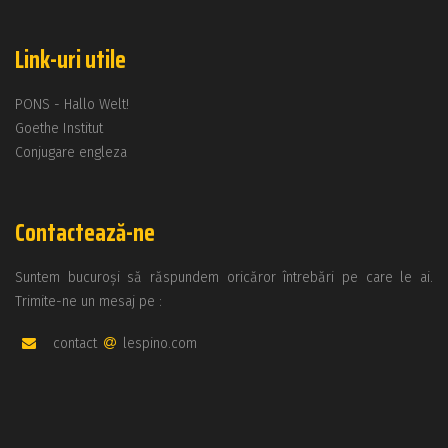
Link-uri utile
PONS - Hallo Welt!
Goethe Institut
Conjugare engleza
Contactează-ne
Suntem bucuroși să răspundem oricăror întrebări pe care le ai.
Trimite-ne un mesaj pe :
contact
lespino.com