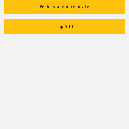
Verbe slabe neregulate
Top 500