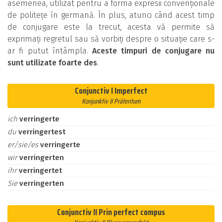
asemenea, utilizat pentru a forma expresii convenționale
de politețe în germană. În plus, atunci când acest timp
de conjugare este la trecut, acesta vă permite să
exprimați regretul sau să vorbiți despre o situație care s-
ar fi putut întâmpla.
Aceste timpuri de conjugare nu
sunt utilizate foarte des
.
Conjunctiv I Imperfect
Konjunktiv II Präteritum
ich
verringerte
du
verringertest
er/sie/es
verringerte
wir
verringerten
ihr
verringertet
Sie
verringerten
Conjunctiv II Prin perfect compus