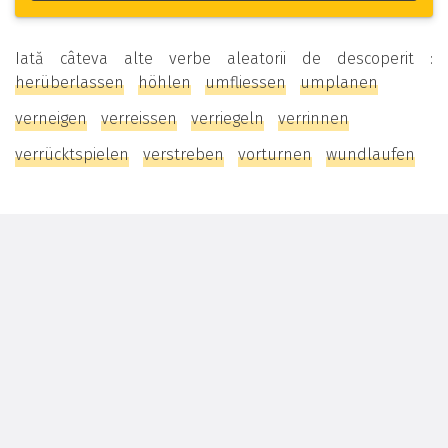
Iată câteva alte verbe aleatorii de descoperit :
herüberlassen
höhlen
umfliessen
umplanen
verneigen
verreissen
verriegeln
verrinnen
verrücktspielen
verstreben
vorturnen
wundlaufen