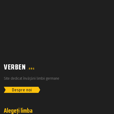
VERBEN
.ORG
Site dedicat învățării limbii germane
Despre noi
Alegeți limba