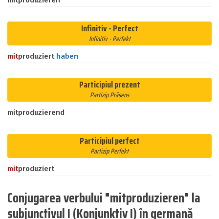
mitproduzieren
Infinitiv - Perfect
Infinitiv - Perfekt
mit
produziert
haben
Participiul prezent
Partizip Präsens
mitproduzierend
Participiul perfect
Partizip Perfekt
mit
produziert
Conjugarea verbului "mitproduzieren" la
subjunctivul I (Konjunktiv I) în germană