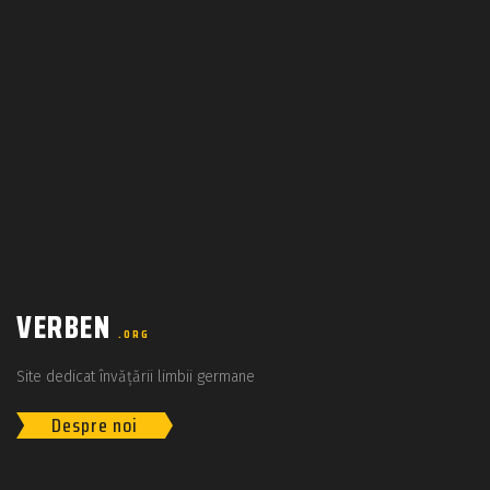
VERBEN
.ORG
Site dedicat învățării limbii germane
Despre noi