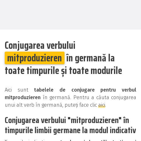
Conjugarea verbului
mitproduzieren
în germană la
toate timpurile și toate modurile
Aici sunt
tabelele de conjugare pentru verbul
mitproduzieren
în germană. Pentru a căuta conjugarea
unui alt verb în germană, puteți face clic
aici
.
Conjugarea verbului "mitproduzieren" în
timpurile limbii germane la modul indicativ