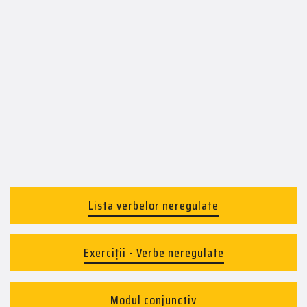
Lista verbelor neregulate
Exerciții - Verbe neregulate
Modul conjunctiv