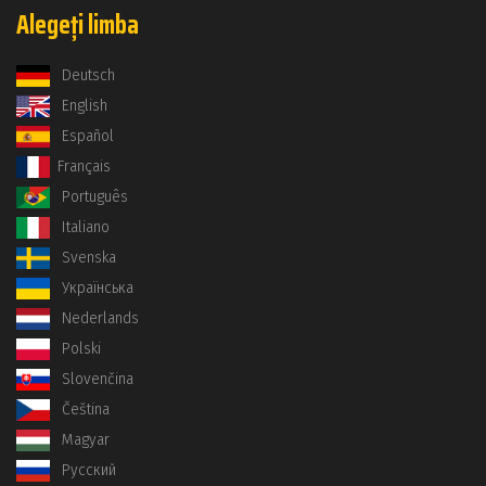
Alegeți limba
Deutsch
English
Español
Français
Português
Italiano
Svenska
Українська
Nederlands
Polski
Slovenčina
Čeština
Magyar
Русский