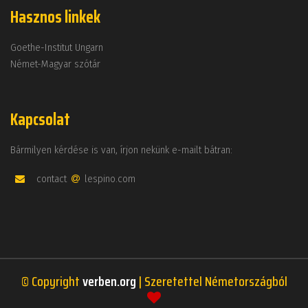
Hasznos linkek
Goethe-Institut Ungarn
Német-Magyar szótár
Kapcsolat
Bármilyen kérdése is van, írjon nekünk e-mailt bátran:
contact
lespino.com
© Copyright
verben.org
| Szeretettel Németországból