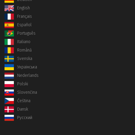
English
Français
Español
Português
Italiano
Română
Svenska
Українська
Nederlands
Polski
Slovenčina
Čeština
Dansk
Русский