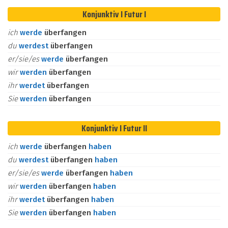
Konjunktiv I Futur I
ich
werde
überfangen
du
werdest
überfangen
er/sie/es
werde
überfangen
wir
werden
überfangen
ihr
werdet
überfangen
Sie
werden
überfangen
Konjunktiv I Futur II
ich
werde
überfangen
haben
du
werdest
überfangen
haben
er/sie/es
werde
überfangen
haben
wir
werden
überfangen
haben
ihr
werdet
überfangen
haben
Sie
werden
überfangen
haben