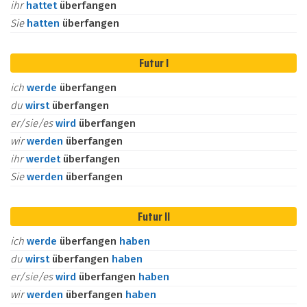
ihr
hattet
überfangen
Sie
hatten
überfangen
Futur I
ich
werde
überfangen
du
wirst
überfangen
er/sie/es
wird
überfangen
wir
werden
überfangen
ihr
werdet
überfangen
Sie
werden
überfangen
Futur II
ich
werde
überfangen
haben
du
wirst
überfangen
haben
er/sie/es
wird
überfangen
haben
wir
werden
überfangen
haben