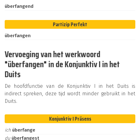
überfangend
Partizip Perfekt
überfangen
Vervoeging van het werkwoord
"überfangen" in de Konjunktiv I in het
Duits
De hoofdfunctie van de Konjunktiv I in het Duits is
indirect spreken, deze tijd wordt minder gebruikt in het
Duits.
Konjunktiv I Präsens
ich
überfange
du
überfangest