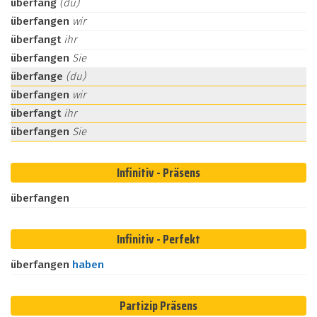
überfang
(du)
überfangen
wir
überfangt
ihr
überfangen
Sie
überfange
(du)
überfangen
wir
überfangt
ihr
überfangen
Sie
Infinitiv - Präsens
überfangen
Infinitiv - Perfekt
überfangen
haben
Partizip Präsens