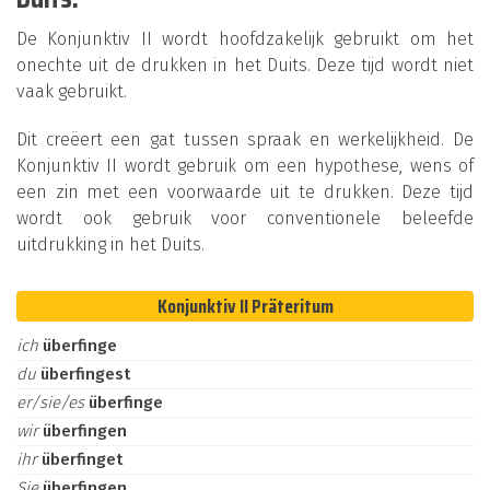
De Konjunktiv II wordt hoofdzakelijk gebruikt om het
onechte uit de drukken in het Duits. Deze tijd wordt niet
vaak gebruikt.
Dit creëert een gat tussen spraak en werkelijkheid. De
Konjunktiv II wordt gebruik om een hypothese, wens of
een zin met een voorwaarde uit te drukken. Deze tijd
wordt ook gebruik voor conventionele beleefde
uitdrukking in het Duits.
Konjunktiv II Präteritum
ich
überfinge
du
überfingest
er/sie/es
überfinge
wir
überfingen
ihr
überfinget
Sie
überfingen