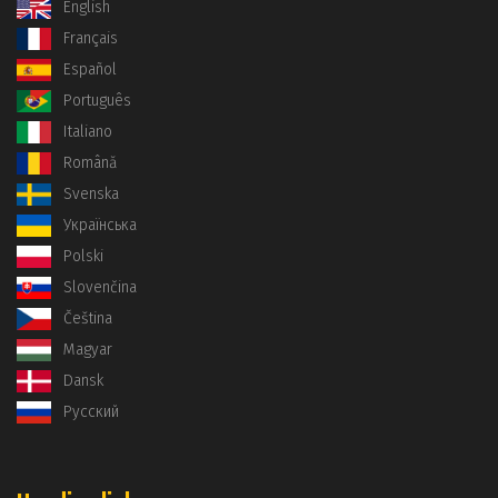
English
Français
Español
Português
Italiano
Română
Svenska
Українська
Polski
Slovenčina
Čeština
Magyar
Dansk
Русский