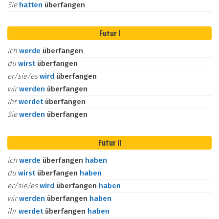
Sie
hatten
überfangen
Futur I
ich
werde
überfangen
du
wirst
überfangen
er/sie/es
wird
überfangen
wir
werden
überfangen
ihr
werdet
überfangen
Sie
werden
überfangen
Futur II
ich
werde
überfangen
haben
du
wirst
überfangen
haben
er/sie/es
wird
überfangen
haben
wir
werden
überfangen
haben
ihr
werdet
überfangen
haben