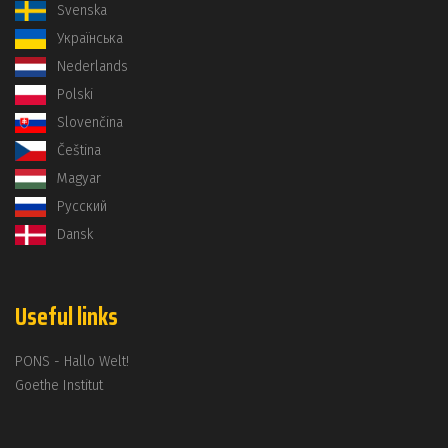
Svenska
Українська
Nederlands
Polski
Slovenčina
Čeština
Magyar
Русский
Dansk
Useful links
PONS - Hallo Welt!
Goethe Institut