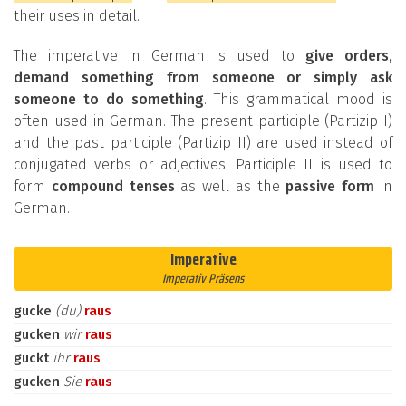
their uses in detail.
The imperative in German is used to
give orders,
demand something from someone or simply ask
someone to do something
. This grammatical mood is
often used in German. The present participle (Partizip I)
and the past participle (Partizip II) are used instead of
conjugated verbs or adjectives. Participle II is used to
form
compound tenses
as well as the
passive form
in
German.
Imperative
Imperativ Präsens
gucke
(du)
raus
gucken
wir
raus
guckt
ihr
raus
gucken
Sie
raus