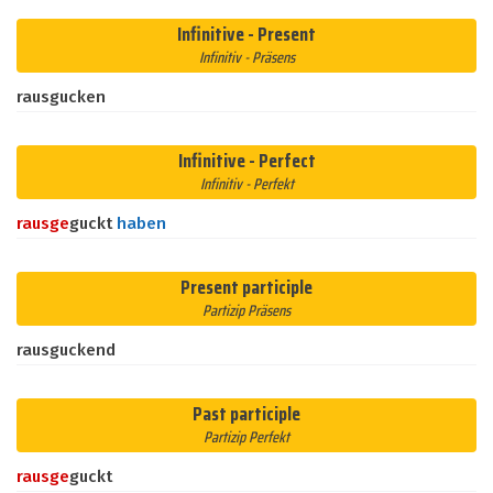
Infinitive - Present
Infinitiv - Präsens
rausgucken
Infinitive - Perfect
Infinitiv - Perfekt
raus
ge
guckt
haben
Present participle
Partizip Präsens
rausguckend
Past participle
Partizip Perfekt
raus
ge
guckt