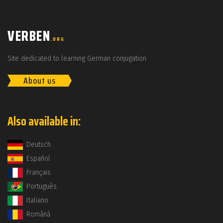
VERBEN
.ORG
Site dedicated to learning German conjugation
About us
Also available in:
Deutsch
Español
Français
Português
Italiano
Română