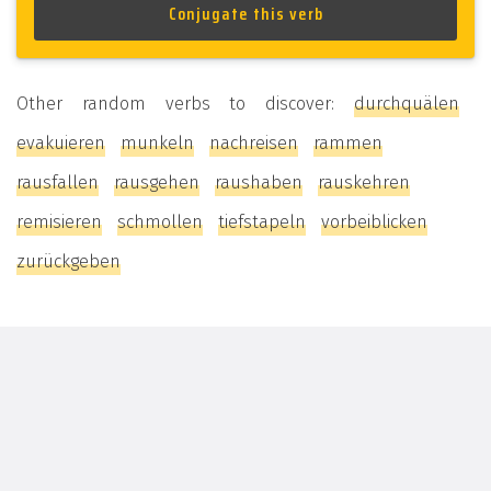
Other random verbs to discover:
durchquälen
evakuieren
munkeln
nachreisen
rammen
rausfallen
rausgehen
raushaben
rauskehren
remisieren
schmollen
tiefstapeln
vorbeiblicken
zurückgeben