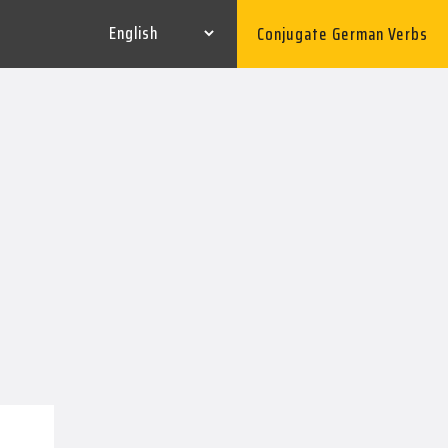
Conjugate German Verbs