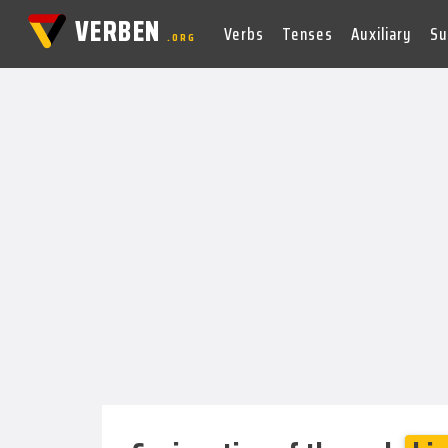
VERBEN
Verbs
Tenses
Auxiliary
Su
.ORG