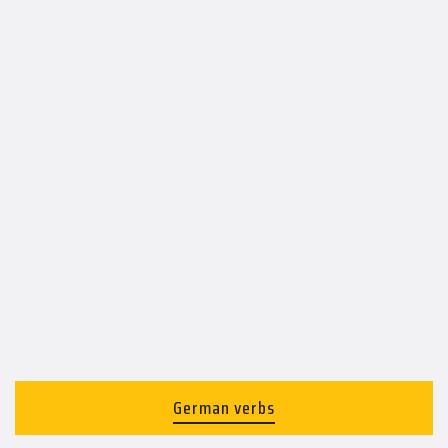
German verbs