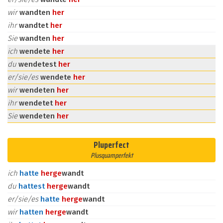
wir
wandten
her
ihr
wandtet
her
Sie
wandten
her
ich
wendete
her
du
wendetest
her
er/sie/es
wendete
her
wir
wendeten
her
ihr
wendetet
her
Sie
wendeten
her
Pluperfect
Plusquamperfekt
ich
hatte
her
ge
wandt
du
hattest
her
ge
wandt
er/sie/es
hatte
her
ge
wandt
wir
hatten
her
ge
wandt