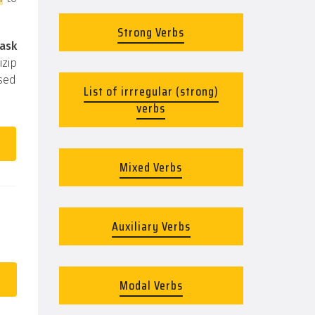
Strong Verbs
ask
izip
used
List of irrregular (strong)
verbs
Mixed Verbs
Auxiliary Verbs
Modal Verbs