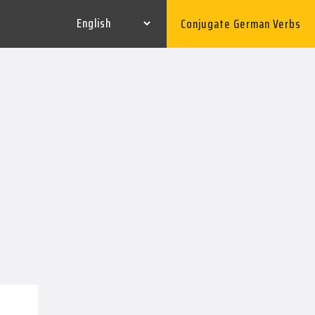
Conjugate German Verbs