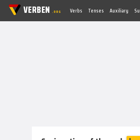
VERBEN
Verbs
Tenses
Auxiliary
Su
.ORG