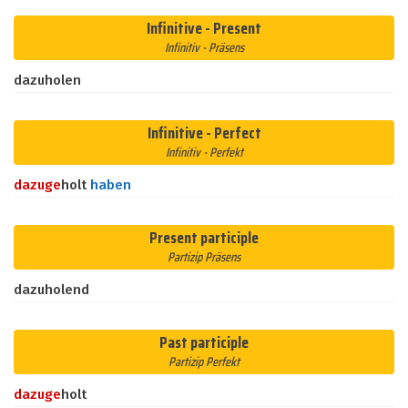
Infinitive - Present
Infinitiv - Präsens
dazuholen
Infinitive - Perfect
Infinitiv - Perfekt
dazu
ge
holt
haben
Present participle
Partizip Präsens
dazuholend
Past participle
Partizip Perfekt
dazu
ge
holt