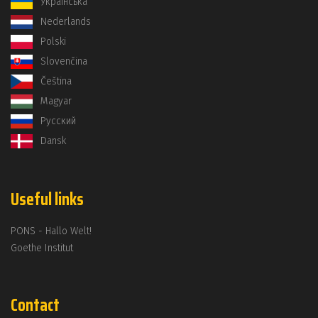
Українська
Nederlands
Polski
Slovenčina
Čeština
Magyar
Русский
Dansk
Useful links
PONS - Hallo Welt!
Goethe Institut
Contact