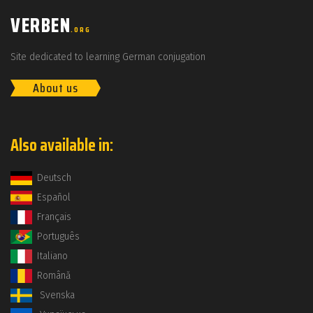
VERBEN
.ORG
Site dedicated to learning German conjugation
About us
Also available in:
Deutsch
Español
Français
Português
Italiano
Română
Svenska