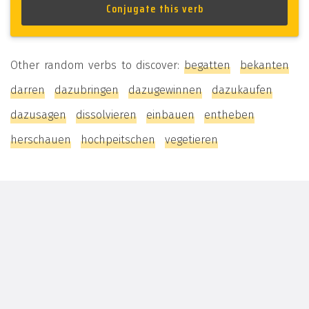
Other random verbs to discover:
begatten
bekanten
darren
dazubringen
dazugewinnen
dazukaufen
dazusagen
dissolvieren
einbauen
entheben
herschauen
hochpeitschen
vegetieren