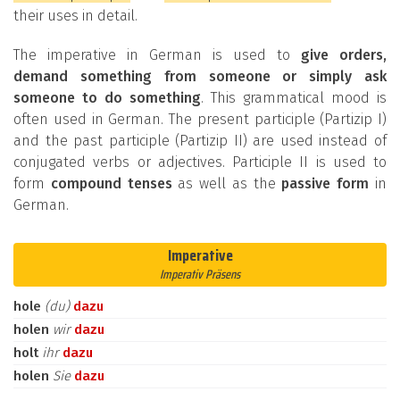
their uses in detail.
The imperative in German is used to
give orders,
demand something from someone or simply ask
someone to do something
. This grammatical mood is
often used in German. The present participle (Partizip I)
and the past participle (Partizip II) are used instead of
conjugated verbs or adjectives. Participle II is used to
form
compound tenses
as well as the
passive form
in
German.
Imperative
Imperativ Präsens
hole
(du)
dazu
holen
wir
dazu
holt
ihr
dazu
holen
Sie
dazu