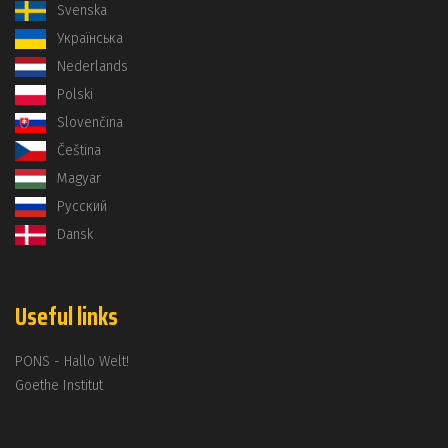
Svenska
Українська
Nederlands
Polski
Slovenčina
Čeština
Magyar
Русский
Dansk
Useful links
PONS - Hallo Welt!
Goethe Institut