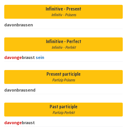
Infinitive - Present
Infinitiv - Präsens
davonbrausen
Infinitive - Perfect
Infinitiv - Perfekt
davon
ge
braust
sein
Present participle
Partizip Präsens
davonbrausend
Past participle
Partizip Perfekt
davon
ge
braust