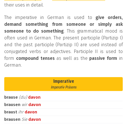
their uses in detail.
The imperative in German is used to
give orders,
demand something from someone or simply ask
someone to do something
. This grammatical mood is
often used in German. The present participle (Partizip I)
and the past participle (Partizip II) are used instead of
conjugated verbs or adjectives. Participle II is used to
form
compound tenses
as well as the
passive form
in
German.
Imperative
Imperativ Präsens
brause
(du)
davon
brausen
wir
davon
braust
ihr
davon
brausen
Sie
davon