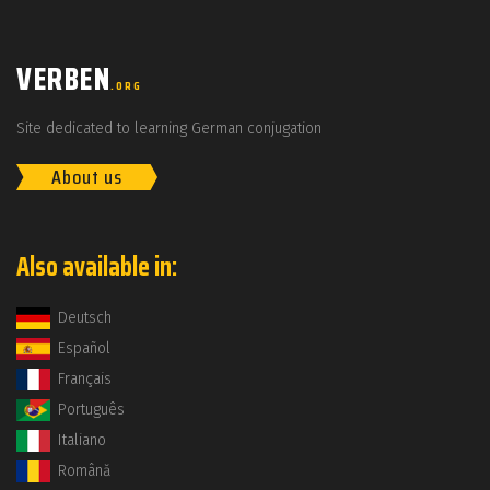
VERBEN
.ORG
Site dedicated to learning German conjugation
About us
Also available in:
Deutsch
Español
Français
Português
Italiano
Română