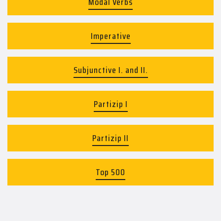
Modal Verbs
Imperative
Subjunctive I. and II.
Partizip I
Partizip II
Top 500