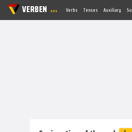
VERBEN
Verbs
Tenses
Auxiliary
Su
.ORG