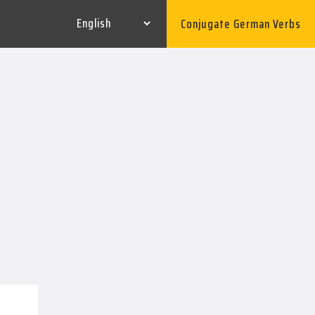
Conjugate German Verbs