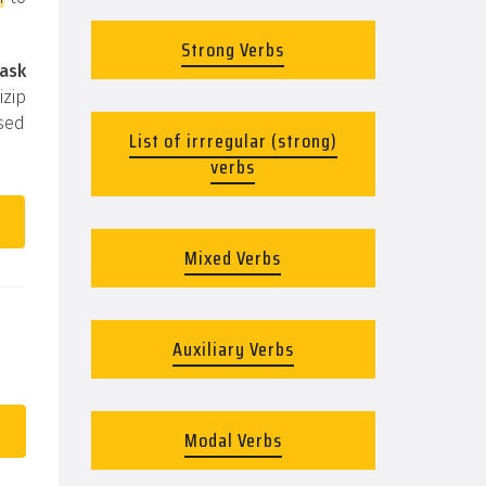
Strong Verbs
ask
izip
used
List of irrregular (strong)
verbs
Mixed Verbs
Auxiliary Verbs
Modal Verbs