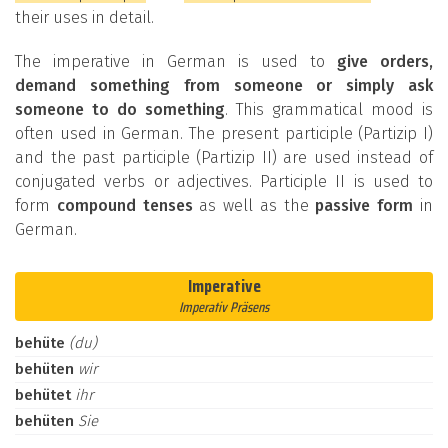
their uses in detail.
The imperative in German is used to
give orders,
demand something from someone or simply ask
someone to do something
. This grammatical mood is
often used in German. The present participle (Partizip I)
and the past participle (Partizip II) are used instead of
conjugated verbs or adjectives. Participle II is used to
form
compound tenses
as well as the
passive form
in
German.
Imperative
Imperativ Präsens
behüte
(du)
behüten
wir
behütet
ihr
behüten
Sie