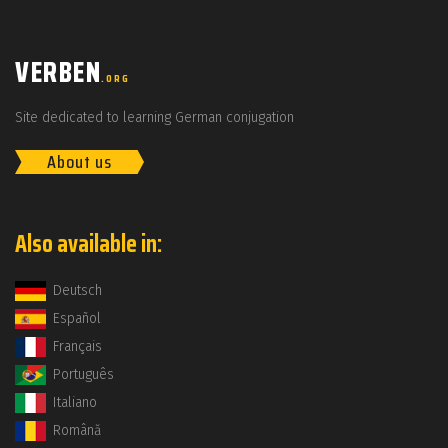
VERBEN
.ORG
Site dedicated to learning German conjugation
About us
Also available in:
Deutsch
Español
Français
Português
Italiano
Română