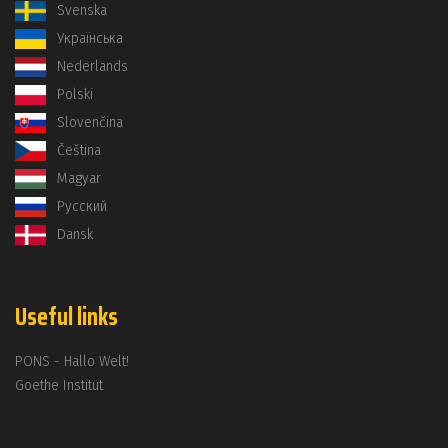
Svenska
Українська
Nederlands
Polski
Slovenčina
Čeština
Magyar
Русский
Dansk
Useful links
PONS - Hallo Welt!
Goethe Institut