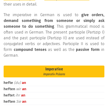
their uses in detail.
The imperative in German is used to
give orders,
demand something from someone or simply ask
someone to do something
. This grammatical mood is
often used in German. The present participle (Partizip I)
and the past participle (Partizip II) are used instead of
conjugated verbs or adjectives. Participle II is used to
form
compound tenses
as well as the
passive form
in
German.
Imperative
Imperativ Präsens
hefte
(du)
an
heften
wir
an
heftet
ihr
an
heften
Sie
an