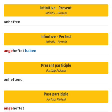
Infinitive - Present
Infinitiv - Präsens
anheften
Infinitive - Perfect
Infinitiv - Perfekt
an
ge
heftet
haben
Present participle
Partizip Präsens
anheftend
Past participle
Partizip Perfekt
an
ge
heftet