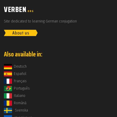
VERBEN
.ORG
Site dedicated to learning German conjugation
About us
Also available in:
Deutsch
Español
Français
Português
Italiano
Română
Svenska