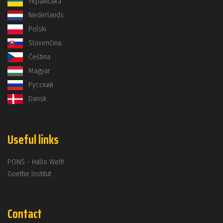
Українська
Nederlands
Polski
Slovenčina
Čeština
Magyar
Русский
Dansk
Useful links
PONS - Hallo Welt!
Goethe Institut
Contact