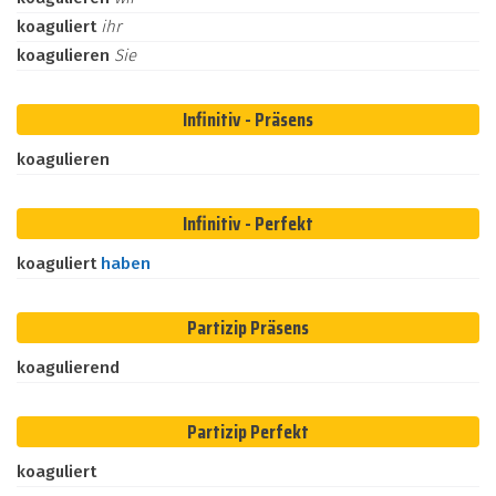
koaguliert
ihr
koagulieren
Sie
Infinitiv - Präsens
koagulieren
Infinitiv - Perfekt
koaguliert
haben
Partizip Präsens
koagulierend
Partizip Perfekt
koaguliert