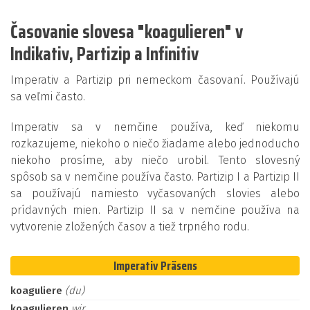
Časovanie slovesa "koagulieren" v
Indikativ, Partizip a Infinitiv
Imperativ a Partizip pri nemeckom časovaní. Používajú
sa veľmi často.
Imperativ sa v nemčine používa, keď niekomu
rozkazujeme, niekoho o niečo žiadame alebo jednoducho
niekoho prosíme, aby niečo urobil. Tento slovesný
spôsob sa v nemčine používa často. Partizip I a Partizip II
sa používajú namiesto vyčasovaných slovies alebo
prídavných mien. Partizip II sa v nemčine používa na
vytvorenie zložených časov a tiež trpného rodu.
Imperativ Präsens
koaguliere
(du)
koagulieren
wir