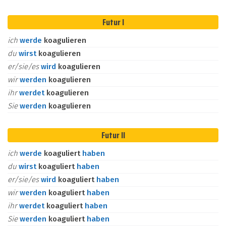
Futur I
ich
werde
koagulieren
du
wirst
koagulieren
er/sie/es
wird
koagulieren
wir
werden
koagulieren
ihr
werdet
koagulieren
Sie
werden
koagulieren
Futur II
ich
werde
koaguliert
haben
du
wirst
koaguliert
haben
er/sie/es
wird
koaguliert
haben
wir
werden
koaguliert
haben
ihr
werdet
koaguliert
haben
Sie
werden
koaguliert
haben