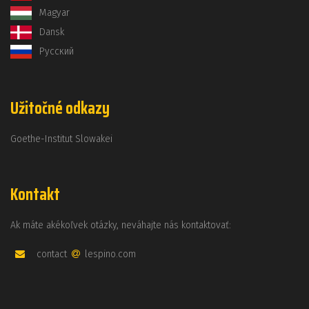
Magyar
Dansk
Русский
Užitočné odkazy
Goethe-Institut Slowakei
Kontakt
Ak máte akékoľvek otázky, neváhajte nás kontaktovať:
contact
lespino.com