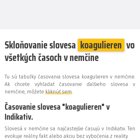
Skloňovanie slovesa
koagulieren
vo
všetkých časoch v nemčine
Tu sú tabuľky časovania slovesa koagulieren v nemčine.
Ak chcete vyhľadať časovanie ďalšieho slovesa v
nemčine, môžete
kliknúť sem
.
Časovanie slovesa "koagulieren" v
Indikativ.
Slovesá v nemčine sa najčastejšie časujú v Indikativ. Ten
evokuje reálny fakt alebo akciu bez vybočenia z reality.