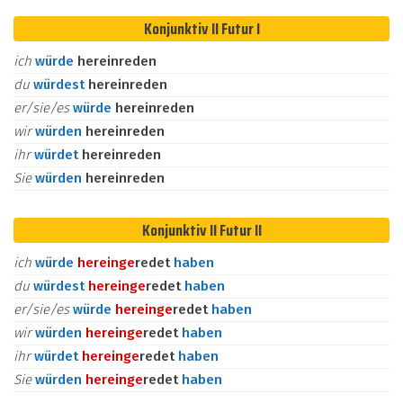
Konjunktiv II Futur I
ich
würde
hereinreden
du
würdest
hereinreden
er/sie/es
würde
hereinreden
wir
würden
hereinreden
ihr
würdet
hereinreden
Sie
würden
hereinreden
Konjunktiv II Futur II
ich
würde
herein
ge
redet
haben
du
würdest
herein
ge
redet
haben
er/sie/es
würde
herein
ge
redet
haben
wir
würden
herein
ge
redet
haben
ihr
würdet
herein
ge
redet
haben
Sie
würden
herein
ge
redet
haben