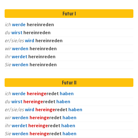
Futur I
ich
werde
hereinreden
du
wirst
hereinreden
er/sie/es
wird
hereinreden
wir
werden
hereinreden
ihr
werdet
hereinreden
Sie
werden
hereinreden
Futur II
ich
werde
herein
ge
redet
haben
du
wirst
herein
ge
redet
haben
er/sie/es
wird
herein
ge
redet
haben
wir
werden
herein
ge
redet
haben
ihr
werdet
herein
ge
redet
haben
Sie
werden
herein
ge
redet
haben