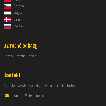
Čeština
Magyar
Dansk
Русский
Užitočné odkazy
Goethe-Institut Slowakei
Kontakt
Ak máte akékoľvek otázky, neváhajte nás kontaktovať:
contact
lespino.com