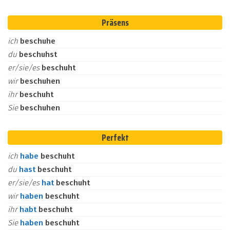
Präsens
ich
beschuhe
du
beschuhst
er/sie/es
beschuht
wir
beschuhen
ihr
beschuht
Sie
beschuhen
Perfekt
ich
habe
beschuht
du
hast
beschuht
er/sie/es
hat
beschuht
wir
haben
beschuht
ihr
habt
beschuht
Sie
haben
beschuht