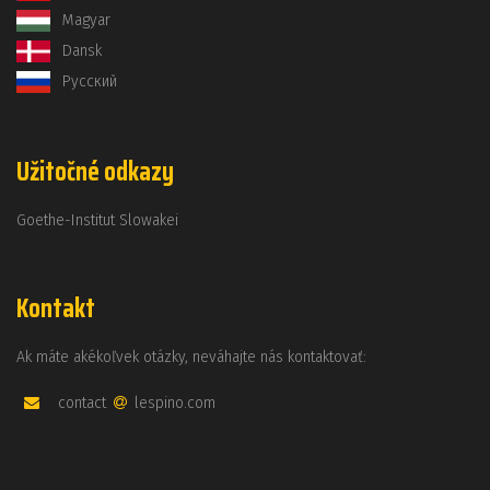
Magyar
Dansk
Русский
Užitočné odkazy
Goethe-Institut Slowakei
Kontakt
Ak máte akékoľvek otázky, neváhajte nás kontaktovať:
contact
lespino.com