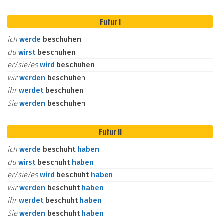
Futur I
ich
werde
beschuhen
du
wirst
beschuhen
er/sie/es
wird
beschuhen
wir
werden
beschuhen
ihr
werdet
beschuhen
Sie
werden
beschuhen
Futur II
ich
werde
beschuht
haben
du
wirst
beschuht
haben
er/sie/es
wird
beschuht
haben
wir
werden
beschuht
haben
ihr
werdet
beschuht
haben
Sie
werden
beschuht
haben