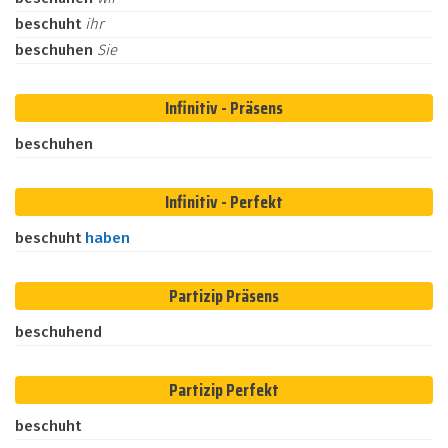
beschuht
ihr
beschuhen
Sie
Infinitiv - Präsens
beschuhen
Infinitiv - Perfekt
beschuht
haben
Partizip Präsens
beschuhend
Partizip Perfekt
beschuht