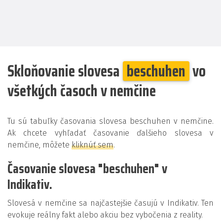
Skloňovanie slovesa
beschuhen
vo
všetkých časoch v nemčine
Tu sú tabuľky časovania slovesa beschuhen v nemčine.
Ak chcete vyhľadať časovanie ďalšieho slovesa v
nemčine, môžete
kliknúť sem
.
Časovanie slovesa "beschuhen" v
Indikativ.
Slovesá v nemčine sa najčastejšie časujú v Indikativ. Ten
evokuje reálny fakt alebo akciu bez vybočenia z reality.