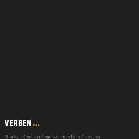
VERBEN
.ORG
Stránka určená na učenie sa nemeckého časovania