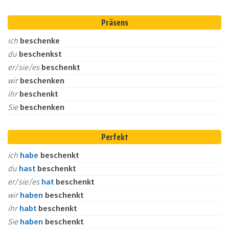
Präsens
ich
beschenke
du
beschenkst
er/sie/es
beschenkt
wir
beschenken
ihr
beschenkt
Sie
beschenken
Perfekt
ich
habe
beschenkt
du
hast
beschenkt
er/sie/es
hat
beschenkt
wir
haben
beschenkt
ihr
habt
beschenkt
Sie
haben
beschenkt