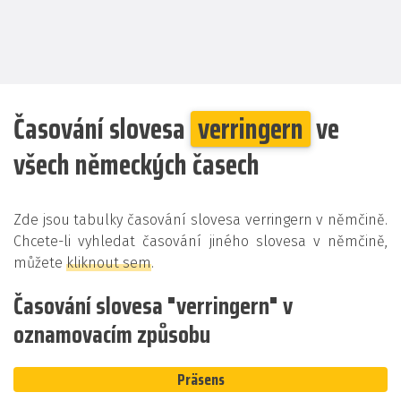
Časování slovesa
verringern
ve
všech německých časech
Zde jsou tabulky časování slovesa verringern v němčině.
Chcete-li vyhledat časování jiného slovesa v němčině,
můžete
kliknout sem
.
Časování slovesa "verringern" v
oznamovacím způsobu
Präsens