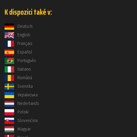
K dispozici také v:
Deutsch
English
Français
Español
Português
Italiano
Română
Svenska
Українська
Nederlands
Polski
Slovenčina
Magyar