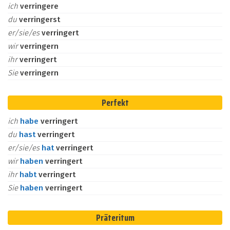
ich
verringere
du
verringerst
er/sie/es
verringert
wir
verringern
ihr
verringert
Sie
verringern
Perfekt
ich
habe
verringert
du
hast
verringert
er/sie/es
hat
verringert
wir
haben
verringert
ihr
habt
verringert
Sie
haben
verringert
Präteritum