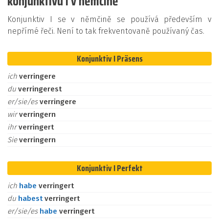
konjunktivu I v němčině
Konjunktiv I se v němčině se používá především v
nepřímé řeči. Není to tak frekventovaně používaný čas.
Konjunktiv I Präsens
ich
verringere
du
verringerest
er/sie/es
verringere
wir
verringern
ihr
verringert
Sie
verringern
Konjunktiv I Perfekt
ich
habe
verringert
du
habest
verringert
er/sie/es
habe
verringert