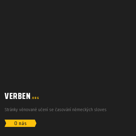
VERBEN
.ORG
Stránky věnované učení se časování německých sloves
O nás