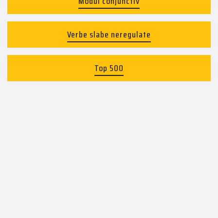
Modul conjunctiv
Verbe slabe neregulate
Top 500