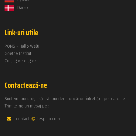
Dansk
Link-uri utile
PONS - Hallo Welt!
Goethe Institut
Conjugare engleza
Contactează-ne
Suntem bucuroși să răspundem oricăror întrebări pe care le ai.
Trimite-ne un mesaj pe :
contact
lespino.com