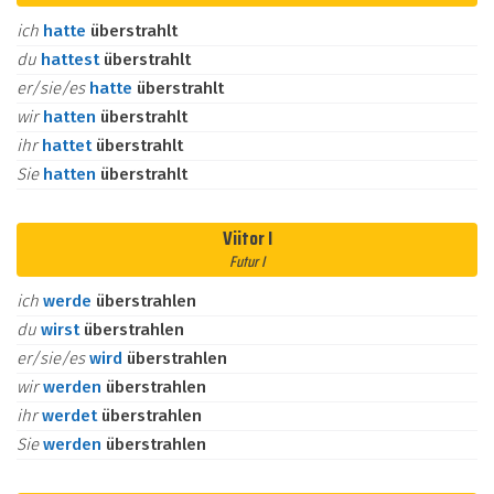
ich
hatte
überstrahlt
du
hattest
überstrahlt
er/sie/es
hatte
überstrahlt
wir
hatten
überstrahlt
ihr
hattet
überstrahlt
Sie
hatten
überstrahlt
Viitor I
Futur I
ich
werde
überstrahlen
du
wirst
überstrahlen
er/sie/es
wird
überstrahlen
wir
werden
überstrahlen
ihr
werdet
überstrahlen
Sie
werden
überstrahlen