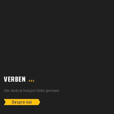
VERBEN
.ORG
Site dedicat învățării limbii germane
Despre noi