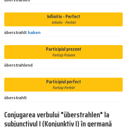
überstrahlen
Infinitiv - Perfect
Infinitiv - Perfekt
überstrahlt
haben
Participiul prezent
Partizip Präsens
überstrahlend
Participiul perfect
Partizip Perfekt
überstrahlt
Conjugarea verbului "überstrahlen" la
subjunctivul I (Konjunktiv I) în germană