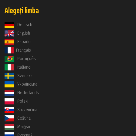
Alegeți limba
Deutsch
English
Español
Français
Português
Italiano
Svenska
Українська
Nederlands
Polski
Slovenčina
Čeština
Magyar
Русский