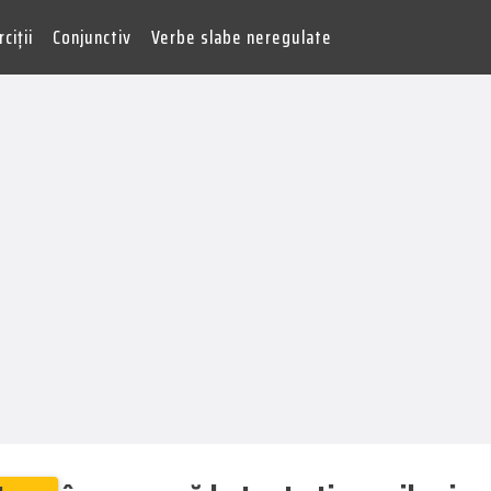
ciții
Conjunctiv
Verbe slabe neregulate