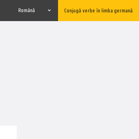
Conjugă verbe în limba germană