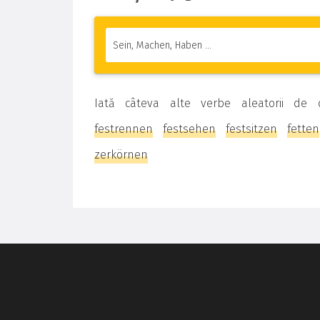
Iată câteva alte verbe aleatorii de
festrennen
festsehen
festsitzen
fetten
zerkörnen